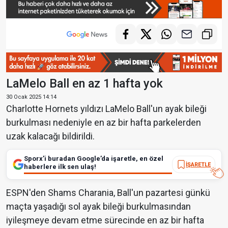
LaMelo Ball en az 1 hafta yok
30 Ocak 2025 14:14
Charlotte Hornets yıldızı LaMelo Ball'un ayak bileği
burkulması nedeniyle en az bir hafta parkelerden
uzak kalacağı bildirildi.
Sporx’i buradan Google’da işaretle, en özel
İŞARETLE
haberlere ilk sen ulaş!
ESPN'den Shams Charania, Ball'un pazartesi günkü
maçta yaşadığı sol ayak bileği burkulmasından
iyileşmeye devam etme sürecinde en az bir hafta