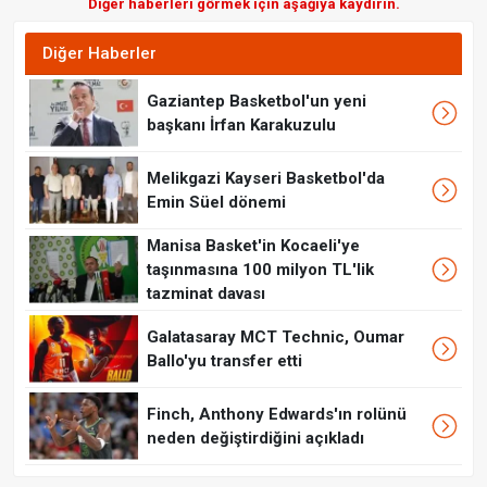
Diğer haberleri görmek için aşağıya kaydırın.
Diğer Haberler
Gaziantep Basketbol'un yeni
başkanı İrfan Karakuzulu
Melikgazi Kayseri Basketbol'da
Emin Süel dönemi
Manisa Basket'in Kocaeli'ye
taşınmasına 100 milyon TL'lik
tazminat davası
Galatasaray MCT Technic, Oumar
Ballo'yu transfer etti
Finch, Anthony Edwards'ın rolünü
neden değiştirdiğini açıkladı