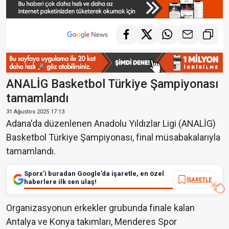
ANALİG Basketbol Türkiye Şampiyonası
tamamlandı
31 Ağustos 2025 17:13
Adana'da düzenlenen Anadolu Yıldızlar Ligi (ANALİG)
Basketbol Türkiye Şampiyonası, final müsabakalarıyla
tamamlandı.
Sporx’i buradan Google’da işaretle, en özel
İŞARETLE
haberlere ilk sen ulaş!
Organizasyonun erkekler grubunda finale kalan
Antalya ve Konya takımları, Menderes Spor