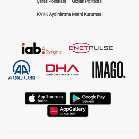
Çerez Politikası
Gizlilik Politikası
KVKK Aydınlatma Metni Kurumsal