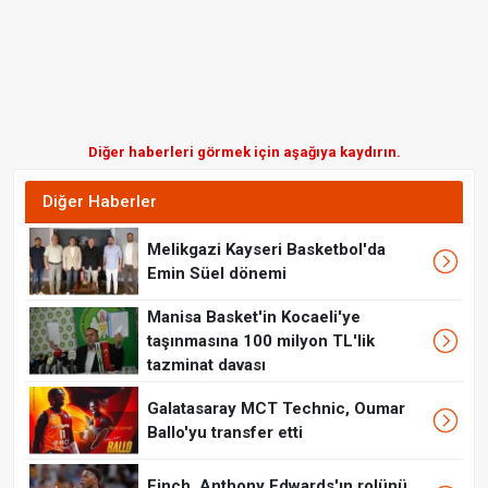
Diğer haberleri görmek için aşağıya kaydırın.
Diğer Haberler
Melikgazi Kayseri Basketbol'da
Emin Süel dönemi
Manisa Basket'in Kocaeli'ye
taşınmasına 100 milyon TL'lik
tazminat davası
Galatasaray MCT Technic, Oumar
Ballo'yu transfer etti
Finch, Anthony Edwards'ın rolünü