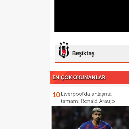
Beşiktaş
EN ÇOK OKUNANLAR
10
Liverpool'da anlaşma
tamam: Ronald Araujo