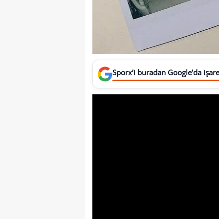
Sporx’i buradan Google’da işaret