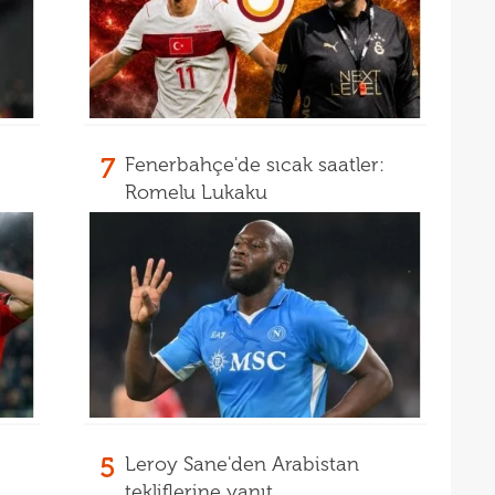
7
Fenerbahçe'de sıcak saatler:
Romelu Lukaku
5
Leroy Sane'den Arabistan
tekliflerine yanıt