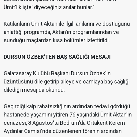
Ümit'lik işte' diyeceğiniz anılar bunlar."
Katılanların Ümit Aktan ile ilgili anılarını ve dostluğunu
anlattığı programda, Aktan'ın programlarından ve
sunduğu maçlardan kısa bölümler izlettirildi.
DURSUN ÖZBEK'TEN BAŞ SAĞLIĞI MESAJI
Galatasaray Kulübü Başkanı Dursun Özbek'in
üzüntüsünü dile getirip aileye ve camiaya baş sağlığı
dilediği mesaj da okundu.
Geçirdiği kalp rahatsızlığının ardından tedavi gördüğü
hastanede yaşamını yitiren 76 yaşındaki Ümit Aktan'ın
cenazesi, 8 Ağustos'ta Bodrum'da Ortakent Kerem
Aydınlar Camisi'nde düzenlenen törenin ardından