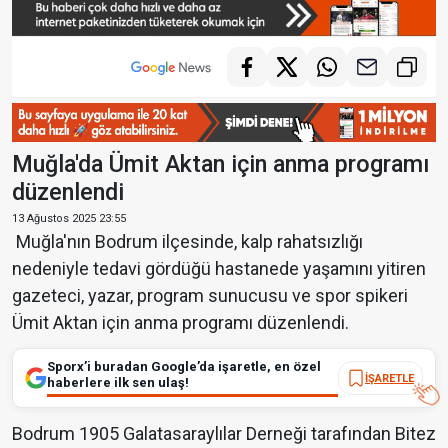
Muğla'da Ümit Aktan için anma programı
düzenlendi
13 Ağustos 2025 23:55
Muğla'nın Bodrum ilçesinde, kalp rahatsızlığı
nedeniyle tedavi gördüğü hastanede yaşamını yitiren
gazeteci, yazar, program sunucusu ve spor spikeri
Ümit Aktan için anma programı düzenlendi.
Sporx’i buradan Google’da işaretle, en özel
İŞARETLE
haberlere ilk sen ulaş!
Bodrum 1905 Galatasaraylılar Derneği tarafından Bitez