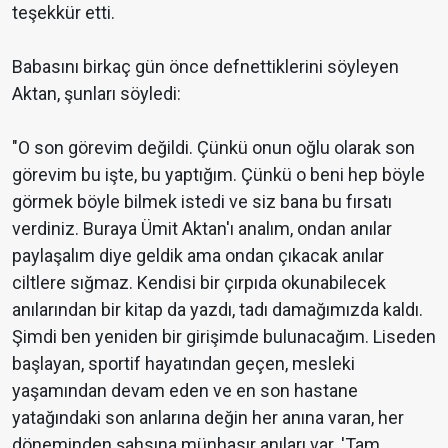
teşekkür etti.
Babasını birkaç gün önce defnettiklerini söyleyen
Aktan, şunları söyledi:
"O son görevim değildi. Çünkü onun oğlu olarak son
görevim bu işte, bu yaptığım. Çünkü o beni hep böyle
görmek böyle bilmek istedi ve siz bana bu fırsatı
verdiniz. Buraya Ümit Aktan'ı analım, ondan anılar
paylaşalım diye geldik ama ondan çıkacak anılar
ciltlere sığmaz. Kendisi bir çırpıda okunabilecek
anılarından bir kitap da yazdı, tadı damağımızda kaldı.
Şimdi ben yeniden bir girişimde bulunacağım. Liseden
başlayan, sportif hayatından geçen, mesleki
yaşamından devam eden ve en son hastane
yatağındaki son anlarına değin her anına varan, her
döneminden şahsına münhasır anıları var. 'Tam