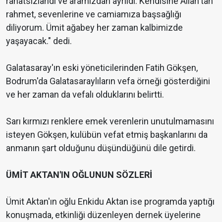
rahatsızlandı ve aramızdan ayrıldı. Kendisine Allah'tan
rahmet, sevenlerine ve camiamıza başsağlığı
diliyorum. Ümit ağabey her zaman kalbimizde
yaşayacak." dedi.
Galatasaray'ın eski yöneticilerinden Fatih Gökşen,
Bodrum'da Galatasaraylıların vefa örneği gösterdiğini
ve her zaman da vefalı olduklarını belirtti.
Sarı kırmızı renklere emek verenlerin unutulmamasını
isteyen Gökşen, kulübün vefat etmiş başkanlarını da
anmanın şart olduğunu düşündüğünü dile getirdi.
ÜMİT AKTAN'IN OĞLUNUN SÖZLERİ
Ümit Aktan'ın oğlu Enkidu Aktan ise programda yaptığı
konuşmada, etkinliği düzenleyen dernek üyelerine