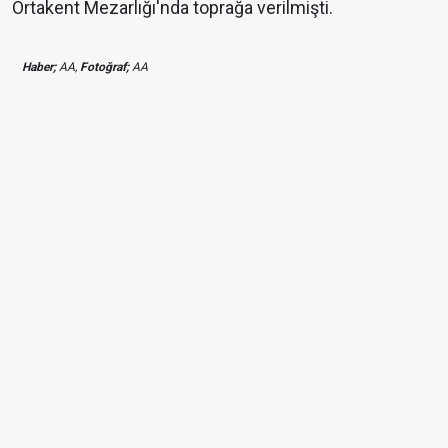
Ortakent Mezarlığı'nda toprağa verilmişti.
Haber;
AA,
Fotoğraf;
AA