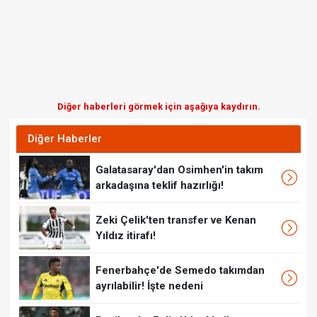
Diğer haberleri görmek için aşağıya kaydırın.
Diğer Haberler
Galatasaray'dan Osimhen'in takım
arkadaşına teklif hazırlığı!
Zeki Çelik'ten transfer ve Kenan
Yıldız itirafı!
Fenerbahçe'de Semedo takımdan
ayrılabilir! İşte nedeni