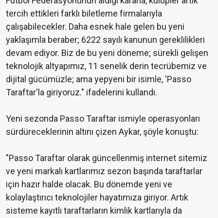
Futbol Federasyonunun aldığı kararla, kulüpler artık
tercih ettikleri farklı biletleme firmalarıyla
çalışabilecekler. Daha esnek hale gelen bu yeni
yaklaşımla beraber; 6222 sayılı kanunun gereklilikleri
devam ediyor. Biz de bu yeni döneme; sürekli gelişen
teknolojik altyapımız, 11 senelik derin tecrübemiz ve
dijital gücümüzle; ama yepyeni bir isimle, 'Passo
Taraftar'la giriyoruz." ifadelerini kullandı.
Yeni sezonda Passo Taraftar ismiyle operasyonları
sürdüreceklerinin altını çizen Aykar, şöyle konuştu:
"Passo Taraftar olarak güncellenmiş internet sitemiz
ve yeni markalı kartlarımız sezon başında taraftarlar
için hazır halde olacak. Bu dönemde yeni ve
kolaylaştırıcı teknolojiler hayatımıza giriyor. Artık
sisteme kayıtlı taraftarların kimlik kartlarıyla da