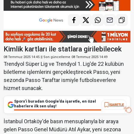
Kimlik kartları ile statlara girilebilecek
08 Temmuz 2025 14:45
|| Son güncelleme
08 Temmuz 2025 14:49
Trendyol Süper Lig ve Trendyol 1. Lig'de 22 kulübün
biletleme işlemlerini gerçekleştirecek Passo, yeni
sezonda Passo Taraftar ismiyle futbolseverlere
hizmet sunacak.
Sporx’i buradan Google’da işaretle, en özel
İŞARETLE
haberlere ilk sen ulaş!
İstanbul Ortaköy'de basın mensuplarıyla bir araya
gelen Passo Genel Müdürü Atıl Aykar, yeni sezona