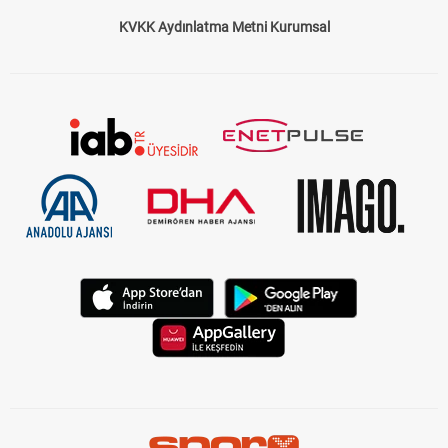
Çerez Politikası
Gizlilik Politikası
KVKK Aydınlatma Metni Kurumsal