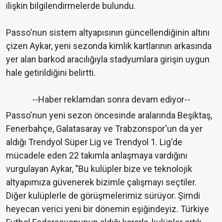
ilişkin bilgilendirmelerde bulundu.
Passo'nun sistem altyapısının güncellendiğinin altını
çizen Aykar, yeni sezonda kimlik kartlarının arkasında
yer alan barkod aracılığıyla stadyumlara girişin uygun
hale getirildiğini belirtti.
--Haber reklamdan sonra devam ediyor--
Passo'nun yeni sezon öncesinde aralarında Beşiktaş,
Fenerbahçe, Galatasaray ve Trabzonspor'un da yer
aldığı Trendyol Süper Lig ve Trendyol 1. Lig'de
mücadele eden 22 takımla anlaşmaya vardığını
vurgulayan Aykar, "Bu kulüpler bize ve teknolojik
altyapımıza güvenerek bizimle çalışmayı seçtiler.
Diğer kulüplerle de görüşmelerimiz sürüyor. Şimdi
heyecan verici yeni bir dönemin eşiğindeyiz. Türkiye