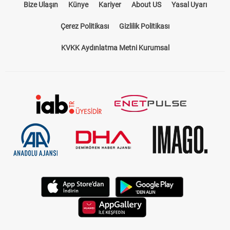
Bize Ulaşın
Künye
Kariyer
About US
Yasal Uyarı
Çerez Politikası
Gizlilik Politikası
KVKK Aydınlatma Metni Kurumsal