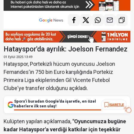
Hatayspor'da ayrılık: Joelson Fernandez
01 Eylül 2025 13:49
Hatayspor, Portekizli hücum oyuncusu Joelson
Fernandes'in 750 bin Euro karşılığında Portekiz
Primeira Liga ekiplerinden Gil Vicente Futebol
Clube'ye transfer olduğunu açıkladı.
Sporx’i buradan Google’da işaretle, en özel
İŞARETLE
haberlere ilk sen ulaş!
Kulüpten yapılan açıklamada,
"Oyuncumuza bugüne
kadar Hatayspor'a verdiği katkılar için teşekkür