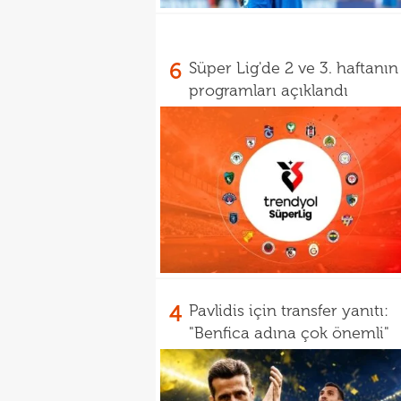
6
Süper Lig'de 2 ve 3. haftanın
programları açıklandı
4
Pavlidis için transfer yanıtı:
"Benfica adına çok önemli"