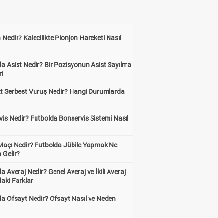
 Nedir? Kalecilikte Plonjon Hareketi Nasıl
?
a Asist Nedir? Bir Pozisyonun Asist Sayılma
ri
kt Serbest Vuruş Nedir? Hangi Durumlarda
is Nedir? Futbolda Bonservis Sistemi Nasıl
 Maçı Nedir? Futbolda Jübile Yapmak Ne
 Gelir?
a Averaj Nedir? Genel Averaj ve İkili Averaj
aki Farklar
da Ofsayt Nedir? Ofsayt Nasıl ve Neden