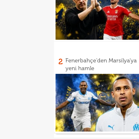
2
Fenerbahçe'den Marsilya'ya
yeni hamle