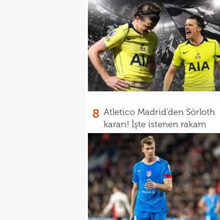
8
Atletico Madrid'den Sörloth
kararı! İşte istenen rakam