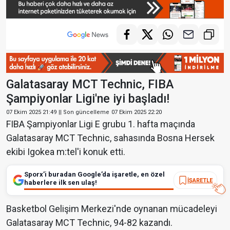
Galatasaray MCT Technic, FIBA
Şampiyonlar Ligi'ne iyi başladı!
07 Ekim 2025 21:49
|| Son güncelleme
07 Ekim 2025 22:20
FIBA Şampiyonlar Ligi E grubu 1. hafta maçında
Galatasaray MCT Technic, sahasında Bosna Hersek
ekibi Igokea m:tel'i konuk etti.
Sporx’i buradan Google’da işaretle, en özel
İŞARETLE
haberlere ilk sen ulaş!
Basketbol Gelişim Merkezi'nde oynanan mücadeleyi
Galatasaray MCT Technic, 94-82 kazandı.