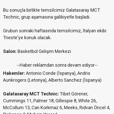
Bu sonuçla birlikte temsilcimiz Galatasaray MCT
Technic, grup aşamasına galibiyetle başladı.
Grubun sonraki haftasında temsilcimiz, İtalyan ekibi
Trieste'ye konuk olacak.
Salon:
Basketbol Gelişim Merkezi
--Haber reklamdan sonra devam ediyor--
Hakemler:
Antonio Conde (İspanya), Andris
Aunkrogers (Letonya), Alberto Sanchez (İspanya)
Galatasaray MCT Technic:
Tibet Görener,
Cummings 11, Palmer 18, Gillespie 8, White 26,
McCollum 13, Can Korkmaz 6, Meeks, Rıdvan Öncel 4,