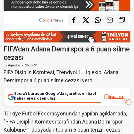
FIFA'dan Adana Demirspor'a 6 puan silme
cezası
09 Ağustos 2025 09:21
FIFA Disiplin Komitesi, Trendyol 1. Lig ekibi Adana
Demirspor'a 6 puan silme cezası verdi.
Sporx’i buradan Google’da işaretle, en özel
İŞARETLE
haberlere ilk sen ulaş!
Türkiye Futbol Federasyonundan yapılan açıklamada,
"FIFA Disiplin Komitesi tarafından Adana Demirspor
Kulübüne 1 dosyadan toplam 6 puan tenzili cezası