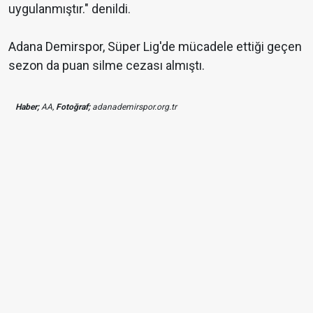
uygulanmıştır." denildi.
Adana Demirspor, Süper Lig'de mücadele ettiği geçen
sezon da puan silme cezası almıştı.
Haber;
AA,
Fotoğraf;
adanademirspor.org.tr