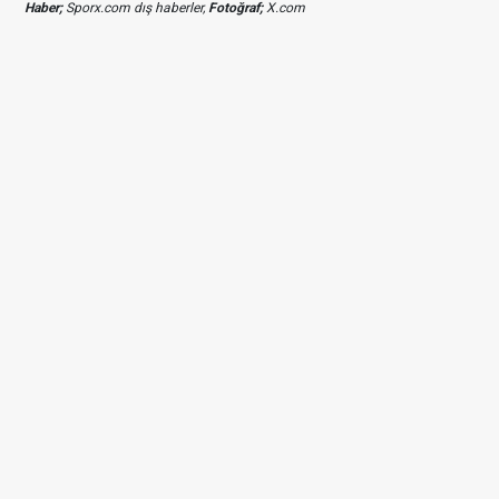
Haber;
Sporx.com dış haberler,
Fotoğraf;
X.com