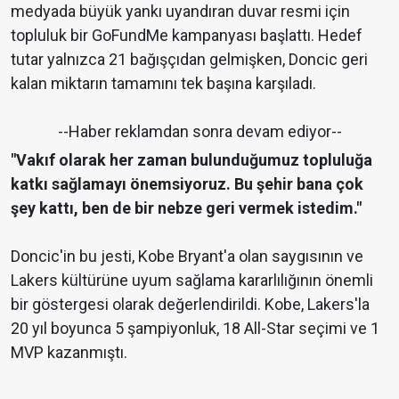
medyada büyük yankı uyandıran duvar resmi için
topluluk bir GoFundMe kampanyası başlattı. Hedef
tutar yalnızca 21 bağışçıdan gelmişken, Doncic geri
kalan miktarın tamamını tek başına karşıladı.
--Haber reklamdan sonra devam ediyor--
"Vakıf olarak her zaman bulunduğumuz topluluğa
katkı sağlamayı önemsiyoruz. Bu şehir bana çok
şey kattı, ben de bir nebze geri vermek istedim."
Doncic'in bu jesti, Kobe Bryant'a olan saygısının ve
Lakers kültürüne uyum sağlama kararlılığının önemli
bir göstergesi olarak değerlendirildi. Kobe, Lakers'la
20 yıl boyunca 5 şampiyonluk, 18 All-Star seçimi ve 1
MVP kazanmıştı.