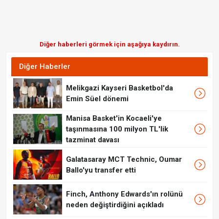
Diğer haberleri görmek için aşağıya kaydırın.
Diğer Haberler
Melikgazi Kayseri Basketbol'da
Emin Süel dönemi
Manisa Basket'in Kocaeli'ye
taşınmasına 100 milyon TL'lik
tazminat davası
Galatasaray MCT Technic, Oumar
Ballo'yu transfer etti
Finch, Anthony Edwards'ın rolünü
neden değiştirdiğini açıkladı