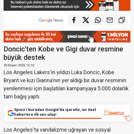
Doncic'ten Kobe ve Gigi duvar resmine
büyük destek
30 Nisan 2025 15:10
Los Angeles Lakers'ın yıldızı Luka Doncic, Kobe
Bryant ve kızı Gianna'nın yer aldığı bir duvar resminin
yenilenmesi için başlatılan kampanyaya 5.000 dolarlık
tam bağış yaptı.
Sporx’i buradan Google’da işaretle, en özel
İŞARETLE
haberlere ilk sen ulaş!
Los Angeles'ta vandalizme uğrayan ve sosyal