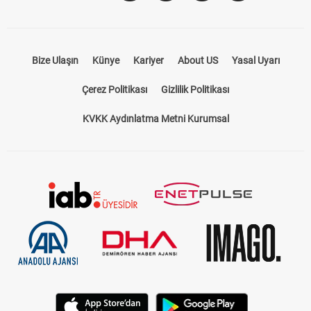
Bize Ulaşın
Künye
Kariyer
About US
Yasal Uyarı
Çerez Politikası
Gizlilik Politikası
KVKK Aydınlatma Metni Kurumsal