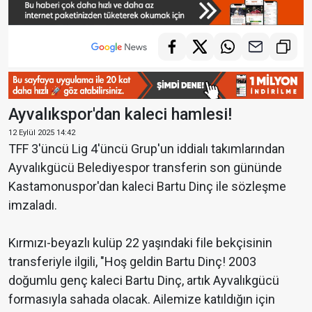
Ayvalıkspor'dan kaleci hamlesi!
12 Eylül 2025 14:42
TFF 3'üncü Lig 4'üncü Grup'un iddialı takımlarından
Ayvalıkgücü Belediyespor transferin son gününde
Kastamonuspor'dan kaleci Bartu Dinç ile sözleşme
imzaladı.
Kırmızı-beyazlı kulüp 22 yaşındaki file bekçisinin
transferiyle ilgili, "Hoş geldin Bartu Dinç! 2003
doğumlu genç kaleci Bartu Dinç, artık Ayvalıkgücü
formasıyla sahada olacak. Ailemize katıldığın için