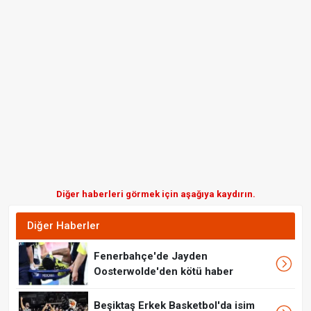
Diğer haberleri görmek için aşağıya kaydırın.
Diğer Haberler
Fenerbahçe'de Jayden
Oosterwolde'den kötü haber
Beşiktaş Erkek Basketbol'da isim