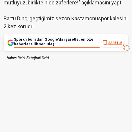
mutluyuz, birlikte nice zaferlere!" açıklamasını yaptı.
Bartu Dinç, geçtiğimiz sezon Kastamonuspor kalesini
2 kez korudu.
Sporx’i buradan Google’da işaretle, en özel
İŞARETLE
haberlere ilk sen ulaş!
Haber;
DHA,
Fotoğraf;
DHA