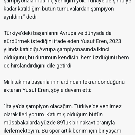
şampiyonalarında hiç yenilgim yok. Türkiye'de şimdiye
kadar katıldığım bütün turnuvalardan şampiyon
ayrıldım." dedi.
Türkiye'deki başarılarını Avrupa ve dünyada da
sürdürmek istediğini ifade eden Yusuf Eren, 2023
yılında katıldığı Avrupa şampiyonasında ikinci
olduğunu, bu durumun kendisini hem üzdüğünü hem
de hırslandırdığını dile getirdi.
Milli takıma başarılarının ardından tekrar döndüğünü
aktaran Yusuf Eren, şöyle devam etti:
"İtalya'da şampiyon olacağım. Türkiye'de yenilmez
olarak ilerliyorum. Katılmış olduğum bütün
müsabakalarda yüzde 89'luk bir nakavt oranıyla
ilerlemekteyim. Bu spor artık benim için bir yaşam