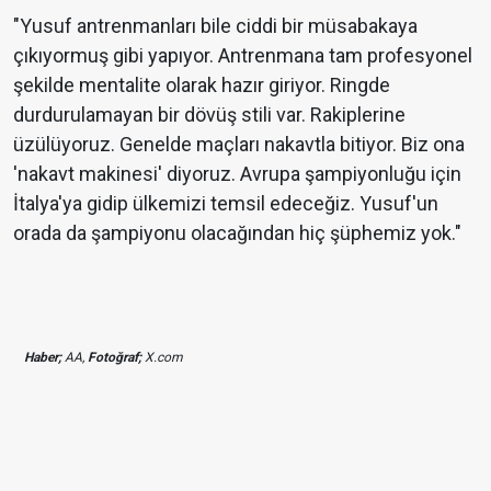
"Yusuf antrenmanları bile ciddi bir müsabakaya
çıkıyormuş gibi yapıyor. Antrenmana tam profesyonel
şekilde mentalite olarak hazır giriyor. Ringde
durdurulamayan bir dövüş stili var. Rakiplerine
üzülüyoruz. Genelde maçları nakavtla bitiyor. Biz ona
'nakavt makinesi' diyoruz. Avrupa şampiyonluğu için
İtalya'ya gidip ülkemizi temsil edeceğiz. Yusuf'un
orada da şampiyonu olacağından hiç şüphemiz yok."
Haber;
AA,
Fotoğraf;
X.com