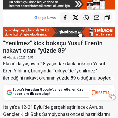
"Yenilmez" kick boksçu Yusuf Eren'in
nakavt oranı "yüzde 89"
09 Ağustos 2025 12:58
Elazığ'da yaşayan 18 yaşındaki kick boksçu Yusuf
Eren Yıldırım, branşında Türkiye'de "yenilmez"
ilerledğini nakavt oranının yüzde 89 olduğunu söyledi.
Sporx’i buradan Google’da işaretle, en özel
İŞARETLE
haberlere ilk sen ulaş!
İtalya'da 12-21 Eylül'de gerçekleştirilecek Avrupa
Gençler Kick Boks Şampiyonası öncesi hazırlıklarını