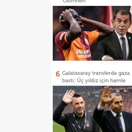
'Osimhen'
6
Galatasaray transferde gaza
bastı: Üç yıldız için hamle