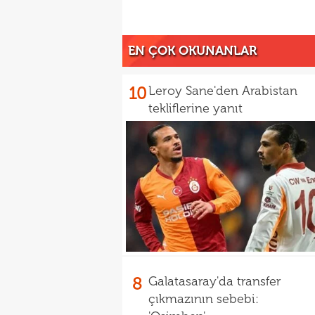
EN ÇOK OKUNANLAR
10
Leroy Sane'den Arabistan
tekliflerine yanıt
8
Galatasaray'da transfer
çıkmazının sebebi: