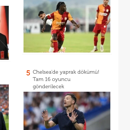
5
Chelsea'de yaprak dökümü!
Tam 16 oyuncu
gönderilecek