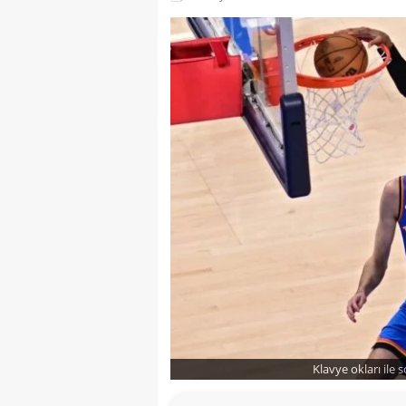
Klavye okları ile 