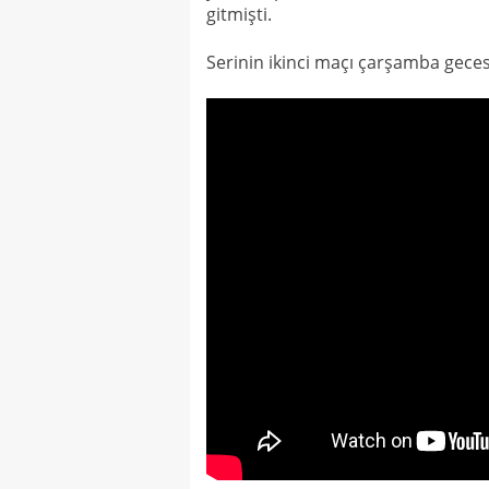
gitmişti.
Serinin ikinci maçı çarşamba gece