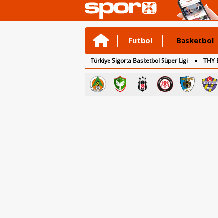
Futbol
Basketbol
Türkiye Sigorta Basketbol Süper Ligi
THY 