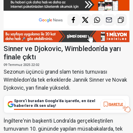
Sinner ve Djokovic, Wimbledon'da yarı
finale çıktı
09 Temmuz 2025 22:02
Sezonun üçüncü grand slam tenis turnuvası
Wimbledon'da tek erkeklerde Jannik Sinner ve Novak
Djokovic, yarı finale yükseldi.
Sporx’i buradan Google’da işaretle, en özel
İŞARETLE
haberlere ilk sen ulaş!
İngiltere'nin başkenti Londra'da gerçekleştirilen
turnuvanın 10. gününde yapılan müsabakalarda, tek