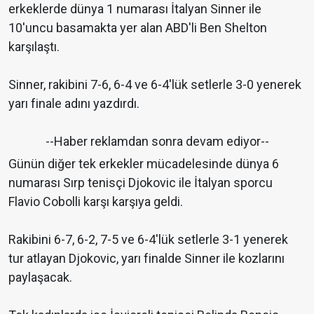
erkeklerde dünya 1 numarası İtalyan Sinner ile
10'uncu basamakta yer alan ABD'li Ben Shelton
karşılaştı.
Sinner, rakibini 7-6, 6-4 ve 6-4'lük setlerle 3-0 yenerek
yarı finale adını yazdırdı.
--Haber reklamdan sonra devam ediyor--
Günün diğer tek erkekler mücadelesinde dünya 6
numarası Sırp tenisçi Djokovic ile İtalyan sporcu
Flavio Cobolli karşı karşıya geldi.
Rakibini 6-7, 6-2, 7-5 ve 6-4'lük setlerle 3-1 yenerek
tur atlayan Djokovic, yarı finalde Sinner ile kozlarını
paylaşacak.