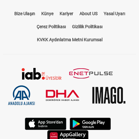
Bize Ulaşın
Künye
Kariyer
About US
Yasal Uyarı
Çerez Politikası
Gizlilik Politikası
KVKK Aydınlatma Metni Kurumsal