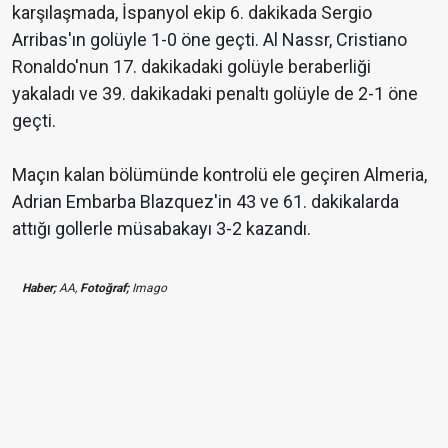
karşılaşmada, İspanyol ekip 6. dakikada Sergio
Arribas'ın golüyle 1-0 öne geçti. Al Nassr, Cristiano
Ronaldo'nun 17. dakikadaki golüyle beraberliği
yakaladı ve 39. dakikadaki penaltı golüyle de 2-1 öne
geçti.
Maçın kalan bölümünde kontrolü ele geçiren Almeria,
Adrian Embarba Blazquez'in 43 ve 61. dakikalarda
attığı gollerle müsabakayı 3-2 kazandı.
Haber;
AA,
Fotoğraf;
Imago