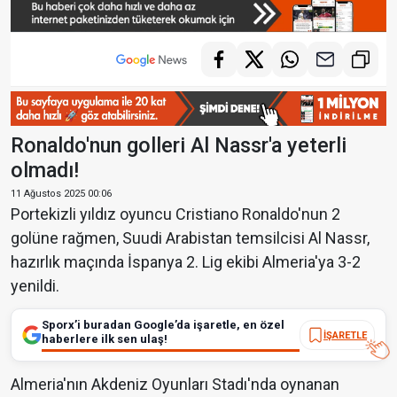
Ronaldo'nun golleri Al Nassr'a yeterli
olmadı!
11 Ağustos 2025 00:06
Portekizli yıldız oyuncu Cristiano Ronaldo'nun 2
golüne rağmen, Suudi Arabistan temsilcisi Al Nassr,
hazırlık maçında İspanya 2. Lig ekibi Almeria'ya 3-2
yenildi.
Sporx’i buradan Google’da işaretle, en özel
İŞARETLE
haberlere ilk sen ulaş!
Almeria'nın Akdeniz Oyunları Stadı'nda oynanan