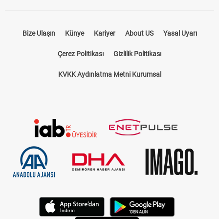
Bize Ulaşın
Künye
Kariyer
About US
Yasal Uyarı
Çerez Politikası
Gizlilik Politikası
KVKK Aydınlatma Metni Kurumsal