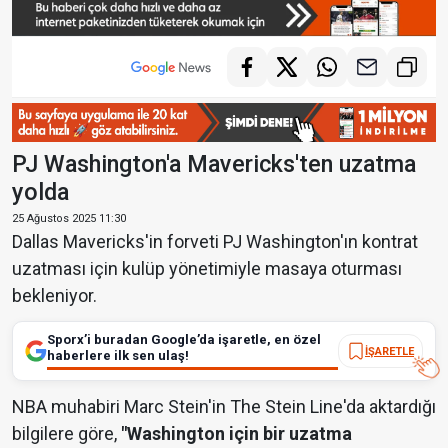
PJ Washington'a Mavericks'ten uzatma
yolda
25 Ağustos 2025 11:30
Dallas Mavericks'in forveti PJ Washington'ın kontrat
uzatması için kulüp yönetimiyle masaya oturması
bekleniyor.
Sporx’i buradan Google’da işaretle, en özel
İŞARETLE
haberlere ilk sen ulaş!
NBA muhabiri Marc Stein'in The Stein Line'da aktardığı
bilgilere göre,
"Washington için bir uzatma