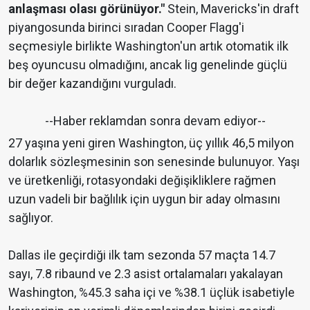
anlaşması olası görünüyor."
Stein, Mavericks'in draft
piyangosunda birinci sıradan Cooper Flagg'i
seçmesiyle birlikte Washington'un artık otomatik ilk
beş oyuncusu olmadığını, ancak lig genelinde güçlü
bir değer kazandığını vurguladı.
--Haber reklamdan sonra devam ediyor--
27 yaşına yeni giren Washington, üç yıllık 46,5 milyon
dolarlık sözleşmesinin son senesinde bulunuyor. Yaşı
ve üretkenliği, rotasyondaki değişikliklere rağmen
uzun vadeli bir bağlılık için uygun bir aday olmasını
sağlıyor.
Dallas ile geçirdiği ilk tam sezonda 57 maçta 14.7
sayı, 7.8 ribaund ve 2.3 asist ortalamaları yakalayan
Washington, %45.3 saha içi ve %38.1 üçlük isabetiyle