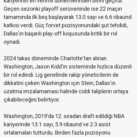
kariyerinin en verimli dönemlerinden birini geçirdi.
Geçen sezonki playoff serüveninde ise 22 maçın
tamamında ilk beş başlayarak 13.0 sayı ve 6.6 ribaund
katkısı verdi. Güç forvet pozisyonundaki şut tehdidi,
Dallas'ın başarılı play-off koşusunda kritik bir rol
oynadı.
2024 takas döneminde Charlotte'tan alınan
Washington, Jason Kidd'in sisteminde hızlıca düzenli
bir rol edindi. Lig genelinde rakip yöneticilerin de
dikkatini çeken Washington için Stein, Dallas'ın
uzatma imzalamaması halinde ciddi taliplerin ortaya
çıkabileceğini belirtiyor.
Washington, 2019'da 12. sıradan draft edildiği NBA
kariyerinde 13.1 sayı, 5.9 ribaund ve 2.3 asist
ortalamaları tutturdu. Birden fazla pozisyonu