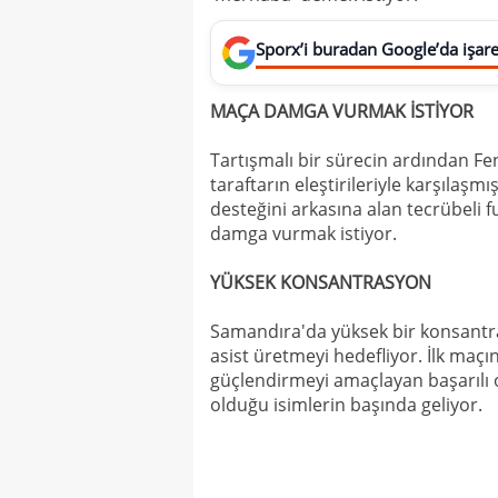
Sporx’i buradan Google’da işaret
MAÇA DAMGA VURMAK İSTİYOR
Tartışmalı bir sürecin ardından Fe
taraftarın eleştirileriyle karşılaşmı
desteğini arkasına alan tecrübeli
damga vurmak istiyor.
YÜKSEK KONSANTRASYON
Samandıra'da yüksek bir konsantr
asist üretmeyi hedefliyor. İlk maçı
güçlendirmeyi amaçlayan başarılı 
olduğu isimlerin başında geliyor.