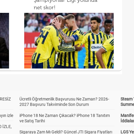
Şampiyonlar Ligi yolunda
net skor!
RESİZ
Ücretli Öğretmenlik Başvurusu Ne Zaman? 2026-
Steam 
2027 Başvuru Takviminde Son Durum
Summer 
yın izle
iPhone 18 Ne Zaman Çıkacak? iPhone 18 Tanıtım
Manifes
ve Satış Tarihi
İddiala
 İZLE,
Sigaraya Zam Mı Geldi? Güncel JTI Sigara Fiyatları
LGS Yer