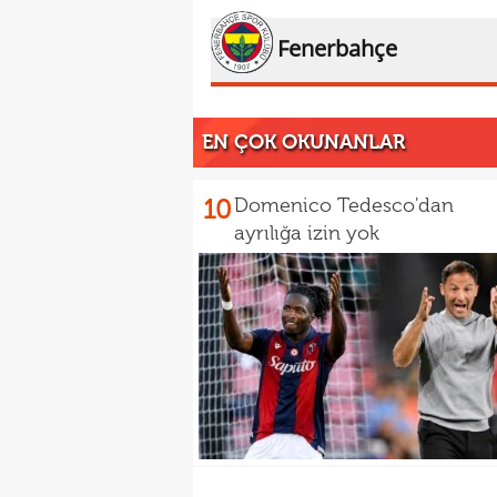
Fenerbahçe
EN ÇOK OKUNANLAR
10
Domenico Tedesco'dan
ayrılığa izin yok