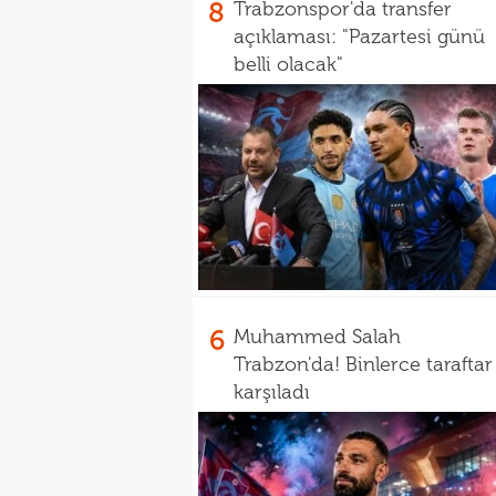
8
Trabzonspor'da transfer
açıklaması: "Pazartesi günü
belli olacak"
6
Muhammed Salah
Trabzon'da! Binlerce taraftar
karşıladı