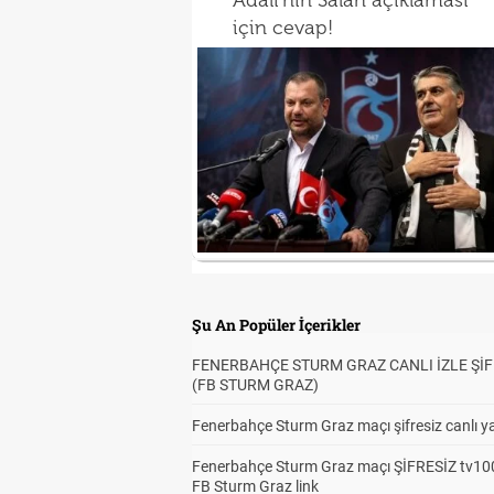
Adalı'nın Salah açıklaması
için cevap!
Şu An Popüler İçerikler
FENERBAHÇE STURM GRAZ CANLI İZLE ŞİF
(FB STURM GRAZ)
Fenerbahçe Sturm Graz maçı şifresiz canlı ya
Fenerbahçe Sturm Graz maçı ŞİFRESİZ tv100
FB Sturm Graz link