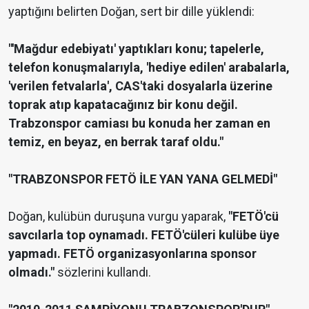
yaptığını belirten Doğan, sert bir dille yüklendi:
"'Mağdur edebiyatı' yaptıkları konu; tapelerle,
telefon konuşmalarıyla, 'hediye edilen' arabalarla,
'verilen fetvalarla', CAS'taki dosyalarla üzerine
toprak atıp kapatacağınız bir konu değil.
Trabzonspor camiası bu konuda her zaman en
temiz, en beyaz, en berrak taraf oldu."
"TRABZONSPOR FETÖ İLE YAN YANA GELMEDİ"
Doğan, kulübün duruşuna vurgu yaparak,
"FETÖ'cü
savcılarla top oynamadı. FETÖ'cüleri kulübe üye
yapmadı. FETÖ organizasyonlarına sponsor
olmadı."
sözlerini kullandı.