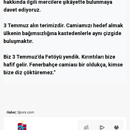
hakkında ilgili mercilere şikâyette bulunmaya
davet ediyoruz.
3 Temmuz alın terimizdir. Camiamızı hedef almak
ülkenin bağımsızlığına kastedenlerle aynı çizgide
buluşmaktır.
Biz 3 Temmuz'da Fetöyü yendik. Kırıntıları bize
hafif gelir. Fenerbahçe camiası bir oldukça, kimse
bize diz çöktüremez."
Haber;
Sporx.com