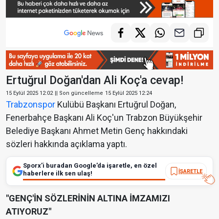
Ertuğrul Doğan'dan Ali Koç'a cevap!
15 Eylül 2025 12:02
|| Son güncelleme
15 Eylül 2025 12:24
Trabzonspor
Kulübü Başkanı Ertuğrul Doğan,
Fenerbahçe Başkanı Ali Koç'un Trabzon Büyükşehir
Belediye Başkanı Ahmet Metin Genç hakkındaki
sözleri hakkında açıklama yaptı.
Sporx’i buradan Google’da işaretle, en özel
İŞARETLE
haberlere ilk sen ulaş!
"GENÇ'İN SÖZLERİNİN ALTINA İMZAMIZI
ATIYORUZ"