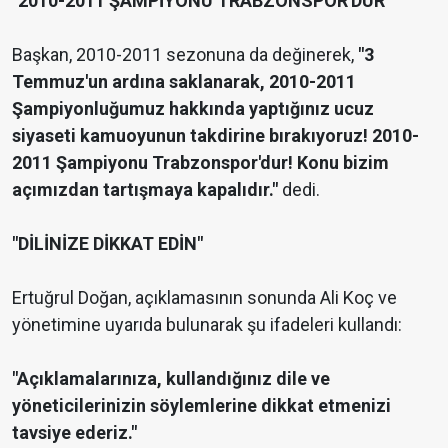
"2010-2011 ŞAMPİYONU TRABZONSPOR'DUR"
Başkan, 2010-2011 sezonuna da değinerek,
"3
Temmuz'un ardına saklanarak, 2010-2011
Şampiyonluğumuz hakkında yaptığınız ucuz
siyaseti kamuoyunun takdirine bırakıyoruz! 2010-
2011 Şampiyonu Trabzonspor'dur! Konu bizim
açımızdan tartışmaya kapalıdır."
dedi.
"DİLİNİZE DİKKAT EDİN"
Ertuğrul Doğan, açıklamasının sonunda Ali Koç ve
yönetimine uyarıda bulunarak şu ifadeleri kullandı:
"Açıklamalarınıza, kullandığınız dile ve
yöneticilerinizin söylemlerine dikkat etmenizi
tavsiye ederiz."