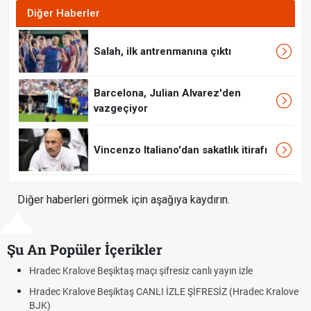
Diğer Haberler
Salah, ilk antrenmanına çıktı
Barcelona, Julian Alvarez'den
vazgeçiyor
Vincenzo Italiano'dan sakatlık itirafı
Diğer haberleri görmek için aşağıya kaydırın.
Şu An Popüler İçerikler
Hradec Kralove Beşiktaş maçı şifresiz canlı yayın izle
Hradec Kralove Beşiktaş CANLI İZLE ŞİFRESİZ (Hradec Kralove
BJK)