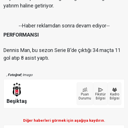
yatırım haline getiriyor.
--Haber reklamdan sonra devam ediyor--
PERFORMANSI
Dennis Man, bu sezon Serie B'de çıktığı 34 maçta 11
gol atıp 8 asist yaptı.
,
Fotoğraf;
Imago
Puan
Fikstür
Kadro
Durumu
Bilgisi
Bilgisi
Beşiktaş
Diğer haberleri görmek için aşağıya kaydırın.