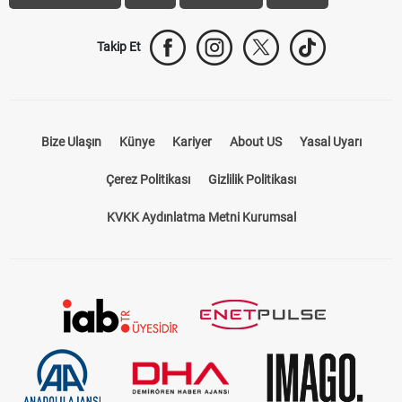
Takip Et
Bize Ulaşın
Künye
Kariyer
About US
Yasal Uyarı
Çerez Politikası
Gizlilik Politikası
KVKK Aydınlatma Metni Kurumsal