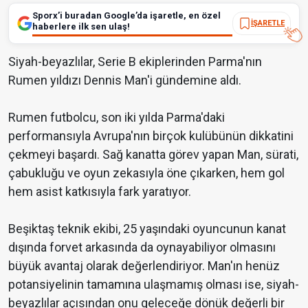
Sporx’i buradan Google’da işaretle, en özel
İŞARETLE
haberlere ilk sen ulaş!
Siyah-beyazlılar, Serie B ekiplerinden Parma'nın
Rumen yıldızı Dennis Man'i gündemine aldı.
Rumen futbolcu, son iki yılda Parma'daki
performansıyla Avrupa'nın birçok kulübünün dikkatini
çekmeyi başardı. Sağ kanatta görev yapan Man, sürati,
çabukluğu ve oyun zekasıyla öne çıkarken, hem gol
hem asist katkısıyla fark yaratıyor.
Beşiktaş teknik ekibi, 25 yaşındaki oyuncunun kanat
dışında forvet arkasında da oynayabiliyor olmasını
büyük avantaj olarak değerlendiriyor. Man'ın henüz
potansiyelinin tamamına ulaşmamış olması ise, siyah-
beyazlılar açısından onu geleceğe dönük değerli bir