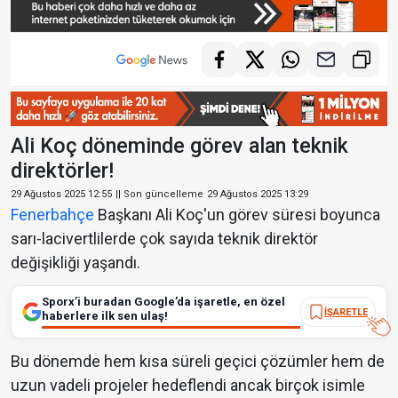
Ali Koç döneminde görev alan teknik
direktörler!
29 Ağustos 2025 12:55
|| Son güncelleme
29 Ağustos 2025 13:29
Fenerbahçe
Başkanı Ali Koç'un görev süresi boyunca
sarı-lacivertlilerde çok sayıda teknik direktör
değişikliği yaşandı.
Sporx’i buradan Google’da işaretle, en özel
İŞARETLE
haberlere ilk sen ulaş!
Bu dönemde hem kısa süreli geçici çözümler hem de
uzun vadeli projeler hedeflendi ancak birçok isimle