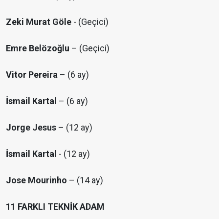
Zeki Murat Göle
- (Geçici)
Emre Belözoğlu
– (Geçici)
Vitor Pereira
– (6 ay)
İsmail Kartal
– (6 ay)
Jorge Jesus
– (12 ay)
İsmail Kartal
- (12 ay)
Jose Mourinho
– (14 ay)
11 FARKLI TEKNİK ADAM