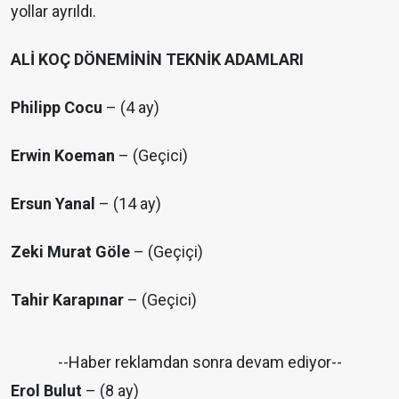
yollar ayrıldı.
ALİ KOÇ DÖNEMİNİN TEKNİK ADAMLARI
Philipp Cocu
– (4 ay)
Erwin Koeman
– (Geçici)
Ersun Yanal
– (14 ay)
Zeki Murat Göle
– (Geçiçi)
Tahir Karapınar
– (Geçici)
--Haber reklamdan sonra devam ediyor--
Erol Bulut
– (8 ay)