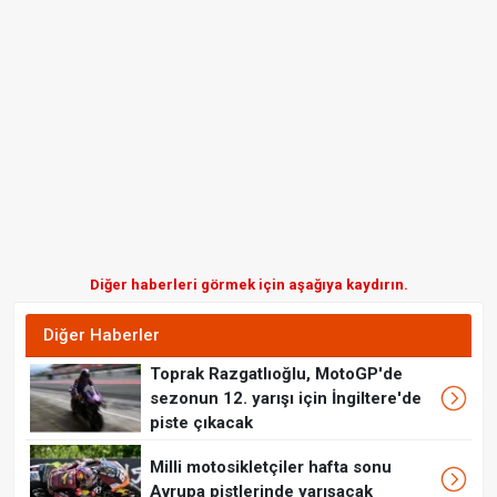
Diğer haberleri görmek için aşağıya kaydırın.
Diğer Haberler
Toprak Razgatlıoğlu, MotoGP'de
sezonun 12. yarışı için İngiltere'de
piste çıkacak
Milli motosikletçiler hafta sonu
Avrupa pistlerinde yarışacak