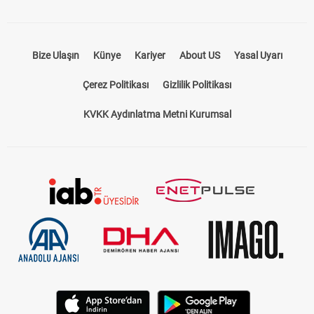
Bize Ulaşın
Künye
Kariyer
About US
Yasal Uyarı
Çerez Politikası
Gizlilik Politikası
KVKK Aydınlatma Metni Kurumsal