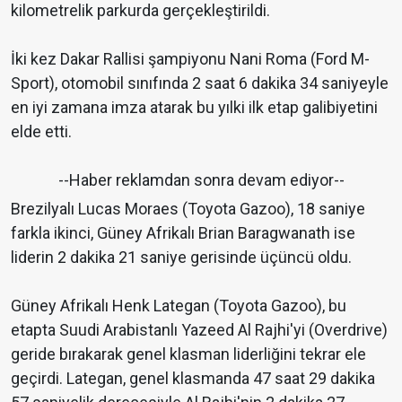
kilometrelik parkurda gerçekleştirildi.
İki kez Dakar Rallisi şampiyonu Nani Roma (Ford M-
Sport), otomobil sınıfında 2 saat 6 dakika 34 saniyeyle
en iyi zamana imza atarak bu yılki ilk etap galibiyetini
elde etti.
--Haber reklamdan sonra devam ediyor--
Brezilyalı Lucas Moraes (Toyota Gazoo), 18 saniye
farkla ikinci, Güney Afrikalı Brian Baragwanath ise
liderin 2 dakika 21 saniye gerisinde üçüncü oldu.
Güney Afrikalı Henk Lategan (Toyota Gazoo), bu
etapta Suudi Arabistanlı Yazeed Al Rajhi'yi (Overdrive)
geride bırakarak genel klasman liderliğini tekrar ele
geçirdi. Lategan, genel klasmanda 47 saat 29 dakika