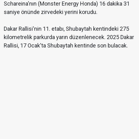
Schareina'nın (Monster Energy Honda) 16 dakika 31
saniye önünde zirvedeki yerini korudu.
Dakar Rallisi'nin 11. etabı, Shubaytah kentindeki 275
kilometrelik parkurda yarın düzenlenecek. 2025 Dakar
Rallisi, 17 Ocak'ta Shubaytah kentinde son bulacak.