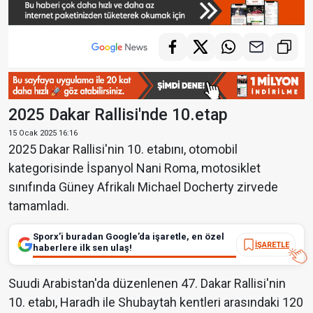
2025 Dakar Rallisi'nde 10.etap
15 Ocak 2025 16:16
2025 Dakar Rallisi'nin 10. etabını, otomobil
kategorisinde İspanyol Nani Roma, motosiklet
sınıfında Güney Afrikalı Michael Docherty zirvede
tamamladı.
Sporx’i buradan Google’da işaretle, en özel
İŞARETLE
haberlere ilk sen ulaş!
Suudi Arabistan'da düzenlenen 47. Dakar Rallisi'nin
10. etabı, Haradh ile Shubaytah kentleri arasındaki 120