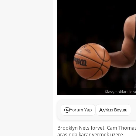
Klavye okları ile 
Yorum Yap
Yazı Boyutu
Brooklyn Nets forveti Cam Thomas, 
arasında karar vermek üzere.