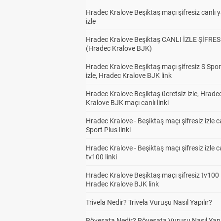
Hradec Kralove Beşiktaş maçı şifresiz canlı 
izle
Hradec Kralove Beşiktaş CANLI İZLE ŞİFRES
(Hradec Kralove BJK)
Hradec Kralove Beşiktaş maçı şifresiz S Spor
izle, Hradec Kralove BJK link
Hradec Kralove Beşiktaş ücretsiz izle, Hrade
Kralove BJK maçı canlı linki
Hradec Kralove - Beşiktaş maçı şifresiz izle c
Sport Plus linki
Hradec Kralove - Beşiktaş maçı şifresiz izle c
tv100 linki
Hradec Kralove Beşiktaş maçı şifresiz tv100 i
Hradec Kralove BJK link
Trivela Nedir? Trivela Vuruşu Nasıl Yapılır?
Röveşata Nedir? Röveşata Vuruşu Nasıl Yapı