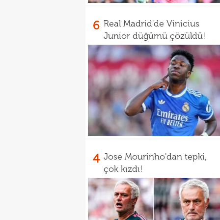
6
Real Madrid'de Vinicius
Junior düğümü çözüldü!
4
Jose Mourinho'dan tepki,
çok kızdı!