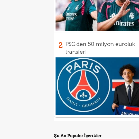
2
PSG'den 50 milyon euroluk
transfer!
Şu An Popüler İçerikler