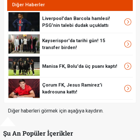
Diğer Haberler
Liverpool'dan Barcola hamlesi!
PSG'nin talebi dudak uçuklattı
Kayserispor'da tarihi gün! 15
transfer birden!
Manisa FK, Bolu'da üç puanı kaptı!
Çorum FK, Jesus Ramirez'i
kadrosuna kattı!
Diğer haberleri görmek için aşağıya kaydırın.
Şu An Popüler İçerikler