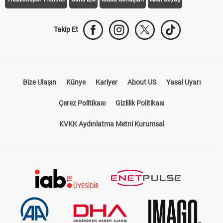
Takip Et
Bize Ulaşın
Künye
Kariyer
About US
Yasal Uyarı
Çerez Politikası
Gizlilik Politikası
KVKK Aydınlatma Metni Kurumsal