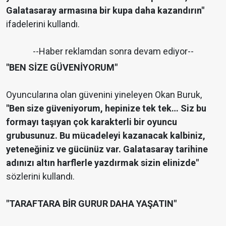
Galatasaray armasına bir kupa daha kazandırın"
ifadelerini kullandı.
--Haber reklamdan sonra devam ediyor--
"BEN SİZE GÜVENİYORUM"
Oyuncularına olan güvenini yineleyen Okan Buruk,
"Ben size güveniyorum, hepinize tek tek… Siz bu
formayı taşıyan çok karakterli bir oyuncu
grubusunuz. Bu mücadeleyi kazanacak kalbiniz,
yeteneğiniz ve gücünüz var. Galatasaray tarihine
adınızı altın harflerle yazdırmak sizin elinizde"
sözlerini kullandı.
"TARAFTARA BİR GURUR DAHA YAŞATIN"