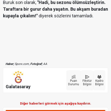
Buruk son olarak,
"Hadi, bu sezonu ölümsüzleştirin.
Taraftara bir gurur daha yaşatın. Bu akşam buradan
kupayla çıkalım!"
diyerek sözlerini tamamladı.
Haber;
Sporx.com,
Fotoğraf;
AA
Puan
Fikstür
Kadro
Durumu
Bilgisi
Bilgisi
Galatasaray
Diğer haberleri görmek için aşağıya kaydırın.