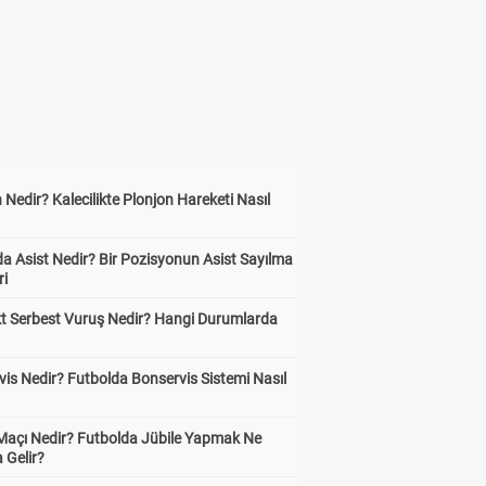
 Nedir? Kalecilikte Plonjon Hareketi Nasıl
?
a Asist Nedir? Bir Pozisyonun Asist Sayılma
ri
kt Serbest Vuruş Nedir? Hangi Durumlarda
is Nedir? Futbolda Bonservis Sistemi Nasıl
 Maçı Nedir? Futbolda Jübile Yapmak Ne
 Gelir?