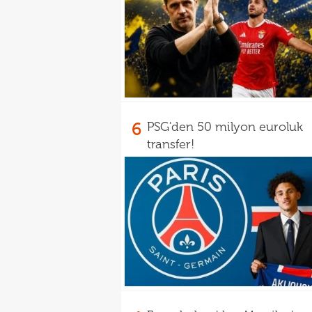
6
PSG'den 50 milyon euroluk
transfer!