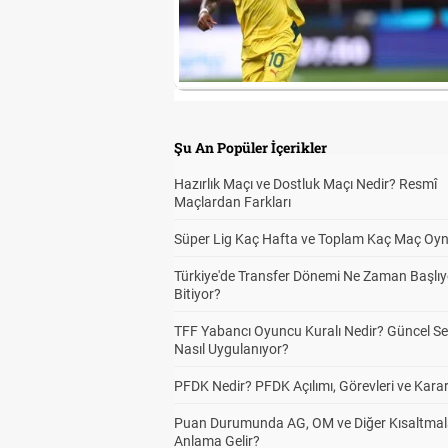
Şu An Popüler İçerikler
Hazırlık Maçı ve Dostluk Maçı Nedir? Resmî
Maçlardan Farkları
Süper Lig Kaç Hafta ve Toplam Kaç Maç Oyn
Türkiye'de Transfer Dönemi Ne Zaman Başlıy
Bitiyor?
TFF Yabancı Oyuncu Kuralı Nedir? Güncel S
Nasıl Uygulanıyor?
PFDK Nedir? PFDK Açılımı, Görevleri ve Karar
Puan Durumunda AG, OM ve Diğer Kısaltmal
Anlama Gelir?