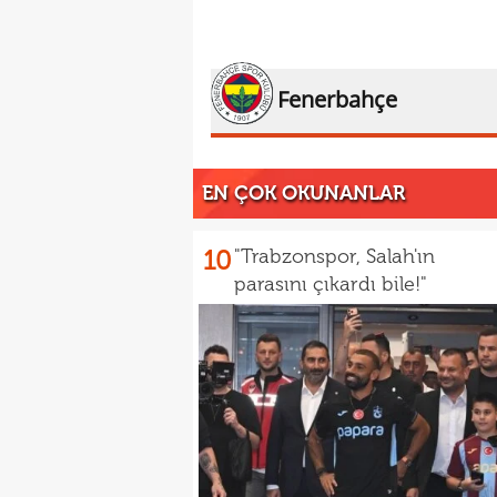
Fenerbahçe
EN ÇOK OKUNANLAR
10
"Trabzonspor, Salah'ın
parasını çıkardı bile!"