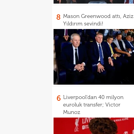
8
Mason Greenwood attı, Aziz
Yıldırım sevindi!
6
Liverpool'dan 40 milyon
euroluk transfer; Victor
Munoz