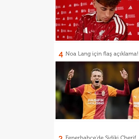
4
Noa Lang için flaş açıklama!
2
Fenerbahçe'de Sidiki Cherif