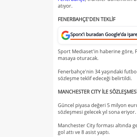
atıyor.
FENERBAHÇE'DEN TEKLİF
Sporx’i buradan Google’da işaret
Sport Mediaset'in haberine göre, 
masaya oturacak.
Fenerbahçe'nin 34 yaşındaki futbol
sözleşme teklif edeceği belirtildi.
MANCHESTER CITY İLE SÖZLEŞMES
Güncel piyasa değeri 5 milyon euro 
sözleşmesi gelecek yıl sona eriyor.
Manchester City forması altında ge
gol attı ve 8 asist yaptı.