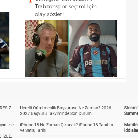
Trabzonspor seçimi için
olay sözler!
RESİZ
Ücretli Öğretmenlik Başvurusu Ne Zaman? 2026-
Steam 
2027 Başvuru Takviminde Son Durum
Summer 
yın izle
iPhone 18 Ne Zaman Çıkacak? iPhone 18 Tanıtım
Manifes
ve Satış Tarihi
İddiala
 İZLE,