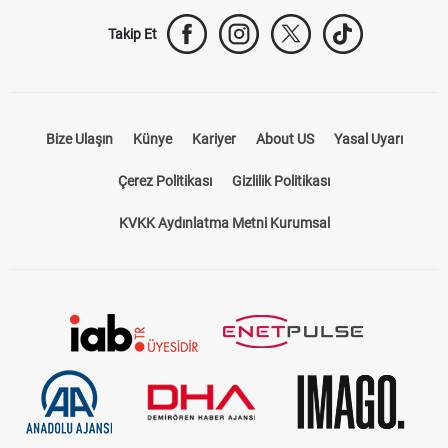
Takip Et
Bize Ulaşın
Künye
Kariyer
About US
Yasal Uyarı
Çerez Politikası
Gizlilik Politikası
KVKK Aydınlatma Metni Kurumsal