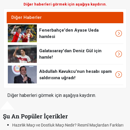
Diğer haberleri görmek için aşağıya kaydırın.
Diğer Haberler
Fenerbahçe'den Ayase Ueda
hamlesi
Galatasaray'dan Deniz Gül için
hamle!
Abdullah Kavukcu'nun hesabı spam
saldırısına uğradı!
Diğer haberleri görmek için aşağıya kaydırın.
Şu An Popüler İçerikler
ve Dostluk Maçı Nedir? Resmî Maçlardan Farkları
Puan Durumunda A