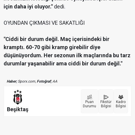
için daha iyi oluyor."
dedi.
OYUNDAN ÇIKMASI VE SAKATLIĞI
"Ciddi bir durum değil. Maç içerisindeki bir
kramptı. 60-70 gibi kramp girebilir diye
düşünüyordum. Her sezonun ilk maçlarında bu tarz
durumlar yaşanabilir ama ciddi bir durum değil."
Haber;
Sporx.com,
Fotoğraf;
AA
Puan
Fikstür
Kadro
Durumu
Bilgisi
Bilgisi
Beşiktaş