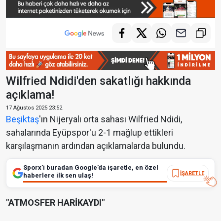
Wilfried Ndidi'den sakatlığı hakkında
açıklama!
17 Ağustos 2025 23:52
Beşiktaş
'ın Nijeryalı orta sahası Wilfried Ndidi,
sahalarında Eyüpspor'u 2-1 mağlup ettikleri
karşılaşmanın ardından açıklamalarda bulundu.
Sporx’i buradan Google’da işaretle, en özel
İŞARETLE
haberlere ilk sen ulaş!
"ATMOSFER HARİKAYDI"