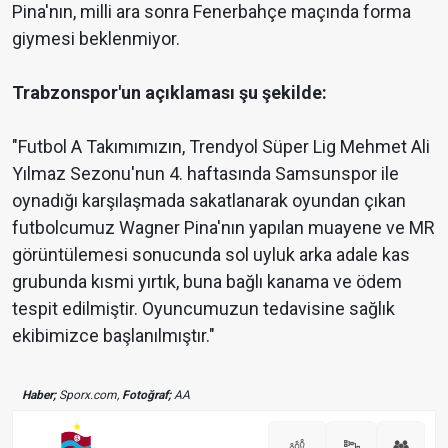
Pina'nın, milli ara sonra Fenerbahçe maçında forma
giymesi beklenmiyor.
Trabzonspor'un açıklaması şu şekilde:
"Futbol A Takımımızın, Trendyol Süper Lig Mehmet Ali
Yılmaz Sezonu'nun 4. haftasında Samsunspor ile
oynadığı karşılaşmada sakatlanarak oyundan çıkan
futbolcumuz Wagner Pina'nın yapılan muayene ve MR
görüntülemesi sonucunda sol uyluk arka adale kas
grubunda kısmi yırtık, buna bağlı kanama ve ödem
tespit edilmiştir. Oyuncumuzun tedavisine sağlık
ekibimizce başlanılmıştır."
Haber;
Sporx.com,
Fotoğraf;
AA