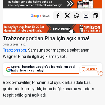
Trabzonspor'dan Pina için açıklama!
05 Eylül 2025 13:12
Trabzonspor
, Samsunspor maçında sakatlanan
Wagner Pina ile ilgili açıklama yaptı.
Sporx’i buradan Google’da işaretle, en özel
İŞARETLE
haberlere ilk sen ulaş!
Bordo-mavililer, Pina'nın sol uyluk arka adale kas
grubunda kısmi yırtık, buna bağlı kanama ve ödem
tespit edildiğini açıkladı.