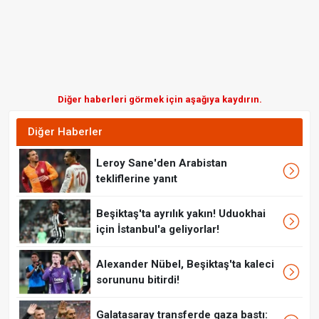
Diğer haberleri görmek için aşağıya kaydırın.
Diğer Haberler
Leroy Sane'den Arabistan
tekliflerine yanıt
Beşiktaş'ta ayrılık yakın! Uduokhai
için İstanbul'a geliyorlar!
Alexander Nübel, Beşiktaş'ta kaleci
sorununu bitirdi!
Galatasaray transferde gaza bastı: