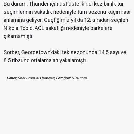
Bu durum, Thunder için üst üste ikinci kez bir ilk tur
seçimlerinin sakatlık nedeniyle tüm sezonu kaçırması
anlamına geliyor. Geçtiğimiz yıl da 12. sıradan seçilen
Nikola Topic, ACL sakatlığı nedeniyle parkelere
çıkamamıştı.
Sorber, Georgetown'daki tek sezonunda 14.5 sayı ve
8.5 ribaund ortalamaları yakalamıştı.
Haber;
Sporx.com dış haberler,
Fotoğraf;
NBA.com