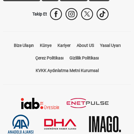
Takip Et
Bize Ulaşın
Künye
Kariyer
About US
Yasal Uyarı
Çerez Politikası
Gizlilik Politikası
KVKK Aydınlatma Metni Kurumsal