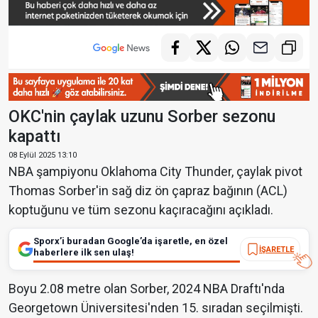
OKC'nin çaylak uzunu Sorber sezonu
kapattı
08 Eylül 2025 13:10
NBA şampiyonu Oklahoma City Thunder, çaylak pivot
Thomas Sorber'in sağ diz ön çapraz bağının (ACL)
koptuğunu ve tüm sezonu kaçıracağını açıkladı.
Sporx’i buradan Google’da işaretle, en özel
İŞARETLE
haberlere ilk sen ulaş!
Boyu 2.08 metre olan Sorber, 2024 NBA Draftı'nda
Georgetown Üniversitesi'nden 15. sıradan seçilmişti.