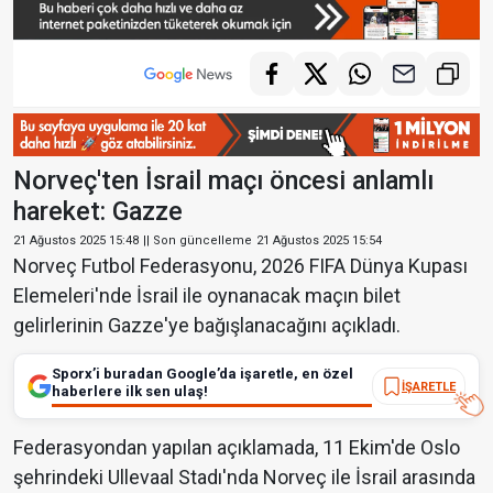
Norveç'ten İsrail maçı öncesi anlamlı
hareket: Gazze
21 Ağustos 2025 15:48
|| Son güncelleme
21 Ağustos 2025 15:54
Norveç Futbol Federasyonu, 2026 FIFA Dünya Kupası
Elemeleri'nde İsrail ile oynanacak maçın bilet
gelirlerinin Gazze'ye bağışlanacağını açıkladı.
Sporx’i buradan Google’da işaretle, en özel
İŞARETLE
haberlere ilk sen ulaş!
Federasyondan yapılan açıklamada, 11 Ekim'de Oslo
şehrindeki Ullevaal Stadı'nda Norveç ile İsrail arasında