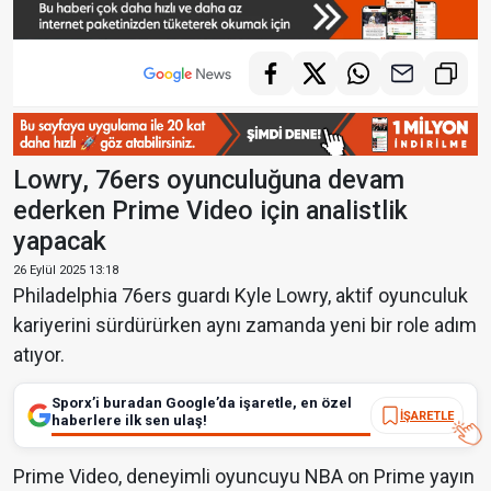
Lowry, 76ers oyunculuğuna devam
ederken Prime Video için analistlik
yapacak
26 Eylül 2025 13:18
Philadelphia 76ers guardı Kyle Lowry, aktif oyunculuk
kariyerini sürdürürken aynı zamanda yeni bir role adım
atıyor.
Sporx’i buradan Google’da işaretle, en özel
İŞARETLE
haberlere ilk sen ulaş!
Prime Video, deneyimli oyuncuyu NBA on Prime yayın