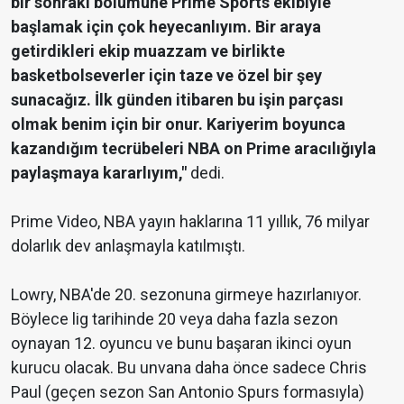
bir sonraki bölümüne Prime Sports ekibiyle
başlamak için çok heyecanlıyım. Bir araya
getirdikleri ekip muazzam ve birlikte
basketbolseverler için taze ve özel bir şey
sunacağız. İlk günden itibaren bu işin parçası
olmak benim için bir onur. Kariyerim boyunca
kazandığım tecrübeleri NBA on Prime aracılığıyla
paylaşmaya kararlıyım,"
dedi.
Prime Video, NBA yayın haklarına 11 yıllık, 76 milyar
dolarlık dev anlaşmayla katılmıştı.
Lowry, NBA'de 20. sezonuna girmeye hazırlanıyor.
Böylece lig tarihinde 20 veya daha fazla sezon
oynayan 12. oyuncu ve bunu başaran ikinci oyun
kurucu olacak. Bu unvana daha önce sadece Chris
Paul (geçen sezon San Antonio Spurs formasıyla)