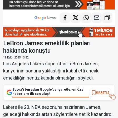
LeBron James emeklilik planları
hakkında konuştu
19 Eylül 2025 13:52
Los Angeles Lakers süperstarı LeBron James,
kariyerinin sonuna yaklaştığını kabul etti ancak
emekliliğin henüz kapıda olmadığını söyledi.
Sporx’i buradan Google’da işaretle, en özel
İŞARETLE
haberlere ilk sen ulaş!
Lakers ile 23. NBA sezonuna hazırlanan James,
geleceği hakkında artan söylentilere netlik kazandırdı.