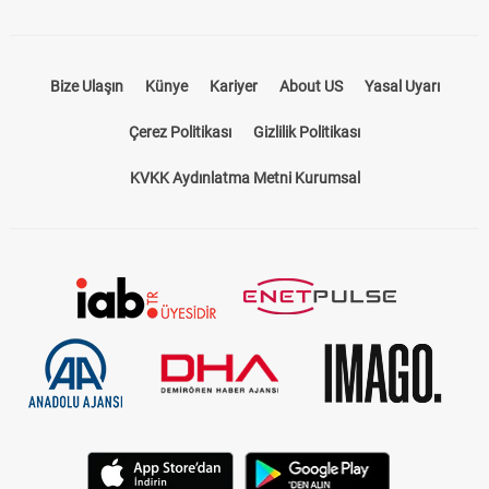
Bize Ulaşın
Künye
Kariyer
About US
Yasal Uyarı
Çerez Politikası
Gizlilik Politikası
KVKK Aydınlatma Metni Kurumsal