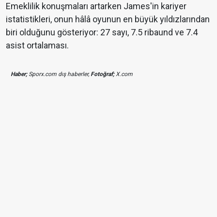
Emeklilik konuşmaları artarken James'in kariyer
istatistikleri, onun hâlâ oyunun en büyük yıldızlarından
biri olduğunu gösteriyor: 27 sayı, 7.5 ribaund ve 7.4
asist ortalaması.
Haber;
Sporx.com dış haberler,
Fotoğraf;
X.com