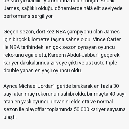
de son yıl olabilir" yorumunda bulunmuştu. Ancak
James, sağlıklı olduğu dönemlerde hâlâ elit seviyede
performans sergiliyor.
Geçen sezon, dört kez NBA şampiyonu olan James
için birçok kilometre taşına sahne oldu. Vince Carter
ile NBA tarihindeki en çok sezon oynayan oyuncu
rekorunu egale etti, Kareem Abdul-Jabbar'ı geçerek
kariyer dakikalarında zirveye çıktı ve üst üste triple-
double yapan en yaşlı oyuncu oldu.
Ayrıca Michael Jordan'ı geride bırakarak en fazla 30
sayı atan maç rekorunun sahibi oldu, bir maçta 40 sayı
atan en yaşlı oyuncu unvanını elde etti ve normal
sezon ile playofflar toplamında 50.000 kariyer sayısına
ulaştı.