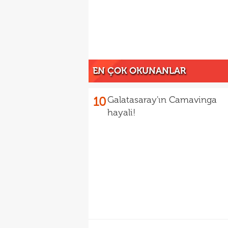
EN ÇOK OKUNANLAR
10
Galatasaray'ın Camavinga
hayali!