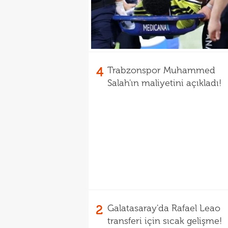
4
Trabzonspor Muhammed
Salah'ın maliyetini açıkladı!
2
Galatasaray'da Rafael Leao
transferi için sıcak gelişme!