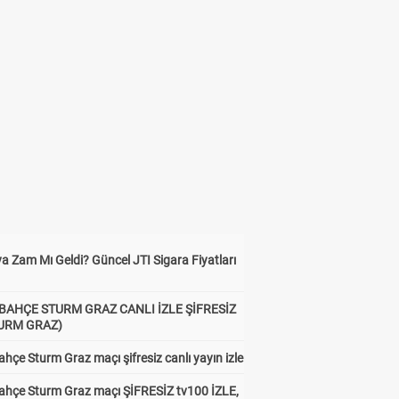
a Zam Mı Geldi? Güncel JTI Sigara Fiyatları
BAHÇE STURM GRAZ CANLI İZLE ŞİFRESİZ
TURM GRAZ)
hçe Sturm Graz maçı şifresiz canlı yayın izle
ahçe Sturm Graz maçı ŞİFRESİZ tv100 İZLE,