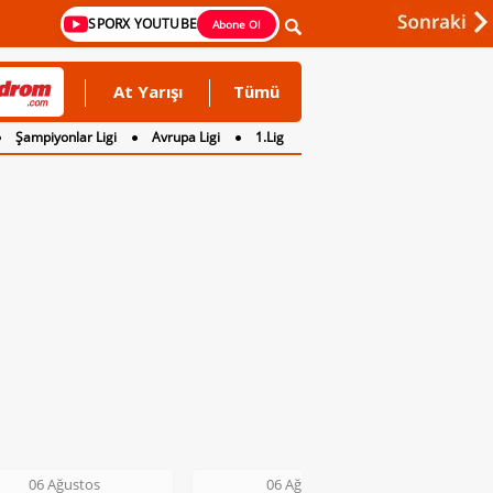
SPORX YOUTUBE
Abone Ol
At Yarışı
Tümü
Şampiyonlar Ligi
Avrupa Ligi
1.Lig
06 Ağustos
06 Ağustos