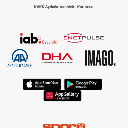
Çerez Politikası
Gizlilik Politikası
KVKK Aydınlatma Metni Kurumsal