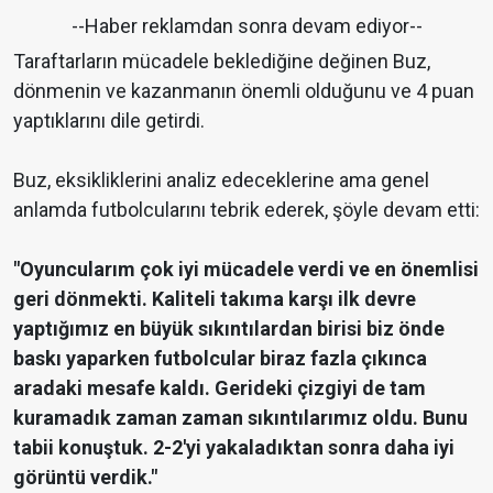
--Haber reklamdan sonra devam ediyor--
Taraftarların mücadele beklediğine değinen Buz,
dönmenin ve kazanmanın önemli olduğunu ve 4 puan
yaptıklarını dile getirdi.
Buz, eksikliklerini analiz edeceklerine ama genel
anlamda futbolcularını tebrik ederek, şöyle devam etti:
"Oyuncularım çok iyi mücadele verdi ve en önemlisi
geri dönmekti. Kaliteli takıma karşı ilk devre
yaptığımız en büyük sıkıntılardan birisi biz önde
baskı yaparken futbolcular biraz fazla çıkınca
aradaki mesafe kaldı. Gerideki çizgiyi de tam
kuramadık zaman zaman sıkıntılarımız oldu. Bunu
tabii konuştuk. 2-2'yi yakaladıktan sonra daha iyi
görüntü verdik."