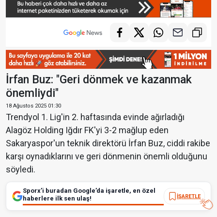
İrfan Buz: "Geri dönmek ve kazanmak
önemliydi"
18 Ağustos 2025 01:30
Trendyol 1. Lig'in 2. haftasında evinde ağırladığı
Alagöz Holding Iğdır FK'yi 3-2 mağlup eden
Sakaryaspor'un teknik direktörü İrfan Buz, ciddi rakibe
karşı oynadıklarını ve geri dönmenin önemli olduğunu
söyledi.
Sporx’i buradan Google’da işaretle, en özel
İŞARETLE
haberlere ilk sen ulaş!