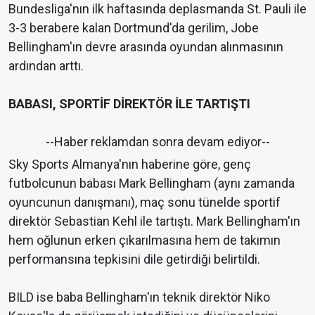
Bundesliga'nın ilk haftasında deplasmanda St. Pauli ile
3-3 berabere kalan Dortmund'da gerilim, Jobe
Bellingham'ın devre arasında oyundan alınmasının
ardından arttı.
BABASI, SPORTİF DİREKTÖR İLE TARTIŞTI
--Haber reklamdan sonra devam ediyor--
Sky Sports Almanya'nın haberine göre, genç
futbolcunun babası Mark Bellingham (aynı zamanda
oyuncunun danışmanı), maç sonu tünelde sportif
direktör Sebastian Kehl ile tartıştı. Mark Bellingham'ın
hem oğlunun erken çıkarılmasına hem de takımın
performansına tepkisini dile getirdiği belirtildi.
BILD ise baba Bellingham'ın teknik direktör Niko