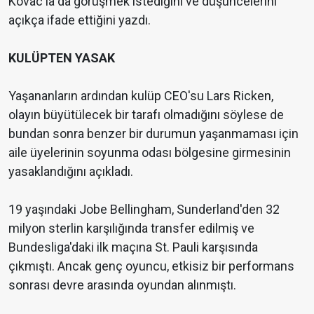
Kovac'la da görüşmek istediğini ve düşüncelerini
açıkça ifade ettiğini yazdı.
KULÜPTEN YASAK
Yaşananların ardından kulüp CEO'su Lars Ricken,
olayın büyütülecek bir tarafı olmadığını söylese de
bundan sonra benzer bir durumun yaşanmaması için
aile üyelerinin soyunma odası bölgesine girmesinin
yasaklandığını açıkladı.
19 yaşındaki Jobe Bellingham, Sunderland'den 32
milyon sterlin karşılığında transfer edilmiş ve
Bundesliga'daki ilk maçına St. Pauli karşısında
çıkmıştı. Ancak genç oyuncu, etkisiz bir performans
sonrası devre arasında oyundan alınmıştı.