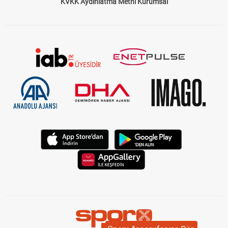
KVKK Aydınlatma Metni Kurumsal