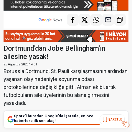
Dortmund'dan Jobe Bellingham'ın
ailesine yasak!
25 Ağustos 2025 14:31
Borussia Dortmund, St. Pauli karşılaşmasının ardından
yaşanan olay nedeniyle soyunma odası
protokollerinde değişikliğe gitti. Alman ekibi, artık
futbolcuların aile üyelerinin bu alana girmesini
yasakladı.
Sporx’i buradan Google’da işaretle, en özel
İŞARETLE
haberlere ilk sen ulaş!