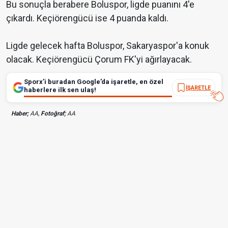
Bu sonuçla berabere Boluspor, ligde puanını 4'e
çıkardı. Keçiörengücü ise 4 puanda kaldı.
Ligde gelecek hafta Boluspor, Sakaryaspor'a konuk
olacak. Keçiörengücü Çorum FK'yi ağırlayacak.
Sporx’i buradan Google’da işaretle, en özel
İŞARETLE
haberlere ilk sen ulaş!
Haber;
AA,
Fotoğraf;
AA