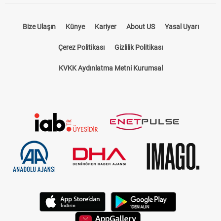
Bize Ulaşın
Künye
Kariyer
About US
Yasal Uyarı
Çerez Politikası
Gizlilik Politikası
KVKK Aydınlatma Metni Kurumsal