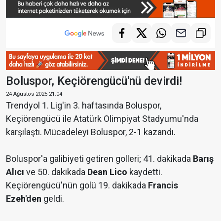
Boluspor, Keçiörengücü'nü devirdi!
24 Ağustos 2025 21:04
Trendyol 1. Lig'in 3. haftasında Boluspor,
Keçiörengücü ile Atatürk Olimpiyat Stadyumu'nda
karşılaştı. Mücadeleyi Boluspor, 2-1 kazandı.
Boluspor'a galibiyeti getiren golleri; 41. dakikada
Barış
Alıcı
ve 50. dakikada
Dean
Lico
kaydetti.
Keçiörengücü'nün golü 19. dakikada
Francis
Ezeh'den
geldi.