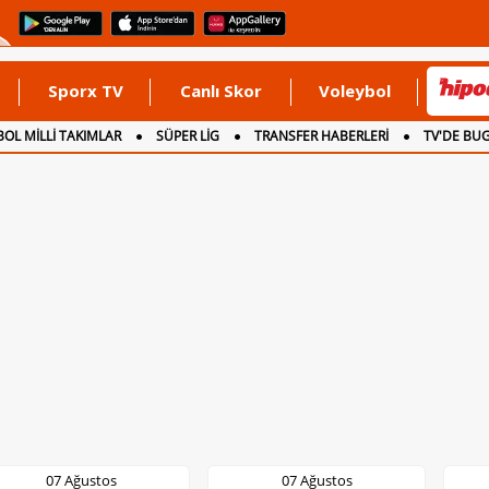
Sporx TV
Canlı Skor
Voleybol
OL MİLLİ TAKIMLAR
SÜPER LİG
TRANSFER HABERLERİ
TV'DE BU
07 Ağustos
07 Ağustos