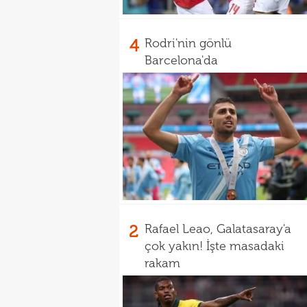
4
Rodri'nin gönlü
Barcelona'da
2
Rafael Leao, Galatasaray'a
çok yakın! İşte masadaki
rakam