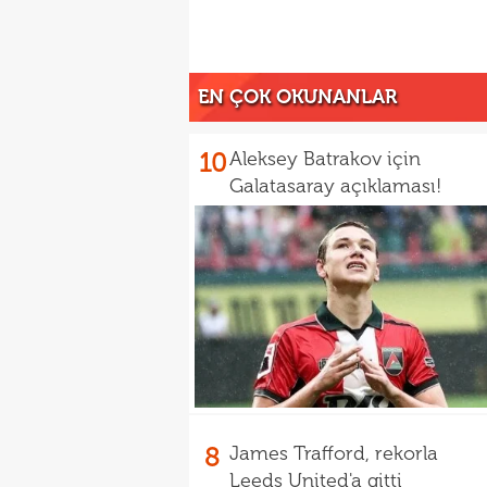
EN ÇOK OKUNANLAR
10
Aleksey Batrakov için
Galatasaray açıklaması!
8
James Trafford, rekorla
Leeds United'a gitti