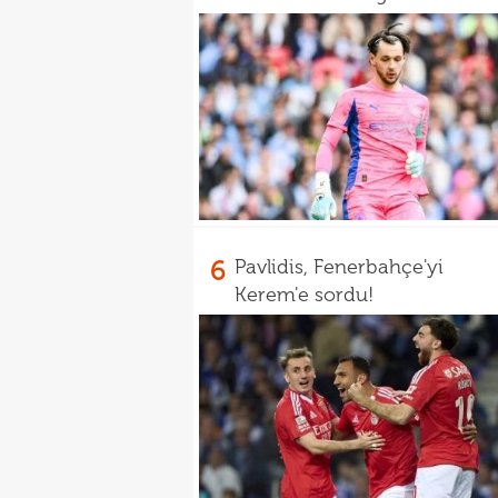
6
Pavlidis, Fenerbahçe'yi
Kerem'e sordu!