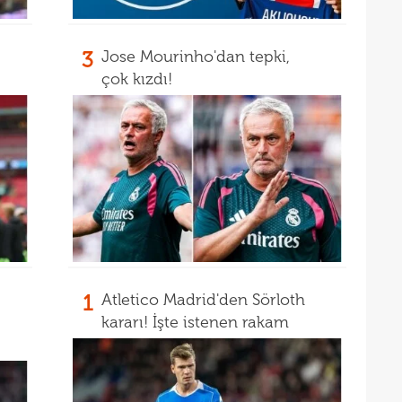
3
Jose Mourinho'dan tepki,
çok kızdı!
1
Atletico Madrid'den Sörloth
kararı! İşte istenen rakam