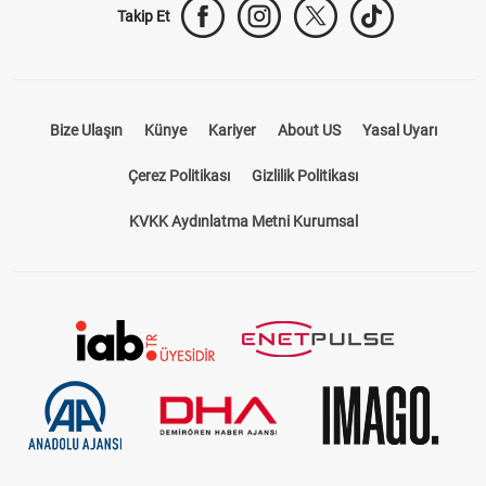
Takip Et
Bize Ulaşın
Künye
Kariyer
About US
Yasal Uyarı
Çerez Politikası
Gizlilik Politikası
KVKK Aydınlatma Metni Kurumsal