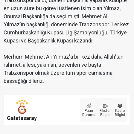
Trabzonspor'da üç dönem başkanlık yaparak kulüpte
en uzun süre bu görevi üstlenen isim olan Yılmaz,
Onursal Başkanlığa da seçilmişti. Mehmet Ali
Yılmaz'ın başkanlığı döneminde Trabzonspor 1'er kez
Cumhurbaşkanlığı Kupası, Lig Şampiyonluğu, Türkiye
Kupası ve Başbakanlık Kupası kazandı.
Merhum Mehmet Ali Yılmaz'a bir kez daha Allah'tan
rahmet, ailesi, yakınları, sevenleri ve başta
Trabzonspor olmak üzere tüm spor camiasına
başsağlığı dileriz.
Puan
Fikstür
Kadro
Durumu
Bilgisi
Bilgisi
Galatasaray