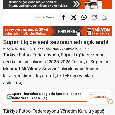
Süper Lig'de yeni sezonun adı açıklandı!
29 Ağustos 2025 19:00
|| Son güncelleme
29 Ağustos 2025 19:14
Türkiye Futbol Federasyonu, Süper Lig'de sezonun
geri kalan haftalarının "2025-2026 Trendyol Süper Lig
Mehmet Ali Yılmaz Sezonu" olarak oynatılmasına
karar verildiğini duyurdu. İşte TFF'den yapılan
açıklama;
Sporx’i buradan Google’da işaretle, en özel
İŞARETLE
haberlere ilk sen ulaş!
Türkiye Futbol Federasyonu Yönetim Kurulu yaptığı