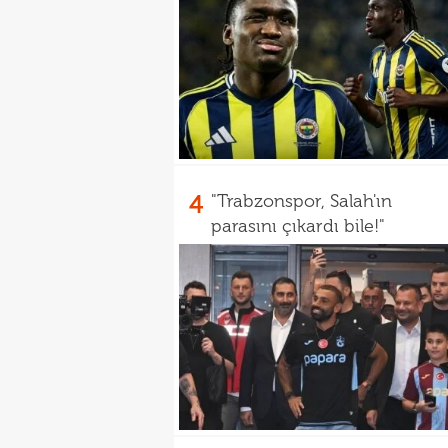
4
"Trabzonspor, Salah'ın
parasını çıkardı bile!"