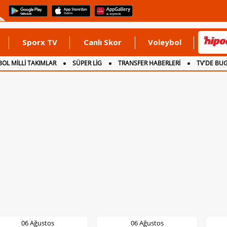
Sporx TV
Canlı Skor
Voleybol
OL MİLLİ TAKIMLAR
SÜPER LİG
TRANSFER HABERLERİ
TV'DE BU
06 Ağustos
06 Ağustos