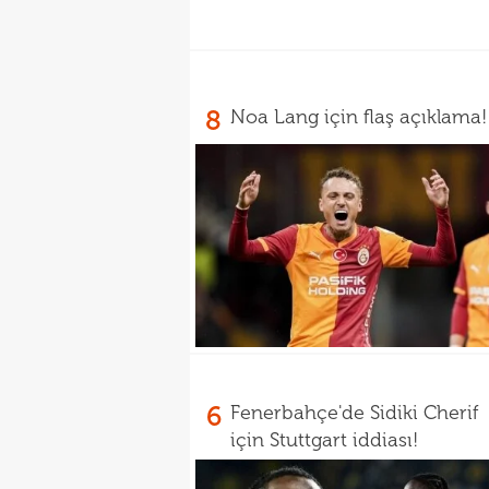
8
Noa Lang için flaş açıklama!
6
Fenerbahçe'de Sidiki Cherif
için Stuttgart iddiası!