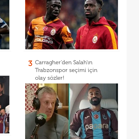
3
Carragher'den Salah'ın
Trabzonspor seçimi için
olay sözler!