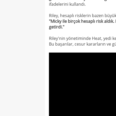
ifadelerini kullandı.
Riley, hesaplı risklerin bazen büyük 
"Micky ile birçok hesaplı risk aldık.
getirdi."
Riley'nin yönetiminde Heat, yedi ke
Bu başarılar, cesur kararların ve gü