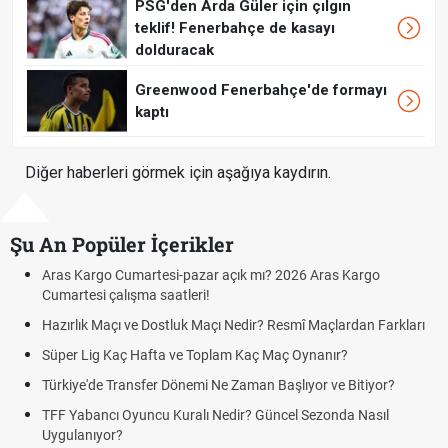
PSG'den Arda Güler için çılgın
teklif! Fenerbahçe de kasayı
dolduracak
Greenwood Fenerbahçe'de formayı
kaptı
Diğer haberleri görmek için aşağıya kaydırın.
Şu An Popüler İçerikler
Aras Kargo Cumartesi-pazar açık mı? 2026 Aras Kargo
Cumartesi çalışma saatleri!
Hazırlık Maçı ve Dostluk Maçı Nedir? Resmî Maçlardan Farkları
Süper Lig Kaç Hafta ve Toplam Kaç Maç Oynanır?
Türkiye'de Transfer Dönemi Ne Zaman Başlıyor ve Bitiyor?
TFF Yabancı Oyuncu Kuralı Nedir? Güncel Sezonda Nasıl
Uygulanıyor?