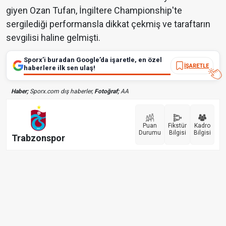
giyen Ozan Tufan, İngiltere Championship'te
sergilediği performansla dikkat çekmiş ve taraftarın
sevgilisi haline gelmişti.
Sporx’i buradan Google’da işaretle, en özel
İŞARETLE
haberlere ilk sen ulaş!
Haber;
Sporx.com dış haberler,
Fotoğraf;
AA
Puan
Fikstür
Kadro
Durumu
Bilgisi
Bilgisi
Trabzonspor