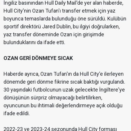
İngiliz basınından Hull Daily Mail'de yer alan haberde,
Hull City'nin Ozan Tufan'ı transfer etmek için yaz
boyunca temaslarda bulunduğu öne sürüldü. Kulübün
sportif direktörü Jared Dublin, bu ilgiyi doğrularken,
yaz transfer döneminde Ozan için girişimde
bulunduklarını da ifade etti.
OZAN GERİ DÖNMEYE SICAK
Haberde ayrıca, Ozan Tufan'ın da Hull City'e ilerleyen
dönemde geri dönme fikrine sıcak baktığı vurgulandı.
30 yaşındaki futbolcunun uzak gelecekte İngiltere'ye
dönüşünün sürpriz olmayacağı belirtilirken,
oyuncunun bu ihtimali değerlendirmeye açık olduğu
ifade edildi.
2022-23 ve 2023-24 sezonunda Hull City forması