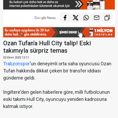
Ozan Tufan'a Hull City talip! Eski
takımıyla sürpriz temas
02 Ekim 2025 12:11
Trabzonspor
'un deneyimli orta saha oyuncusu Ozan
Tufan hakkında dikkat çeken bir transfer iddiası
gündeme geldi.
İngiltere'den gelen haberlere göre, milli futbolcunun
eski takımı Hull City, oyuncuyu yeniden kadrosuna
katmak istiyor.