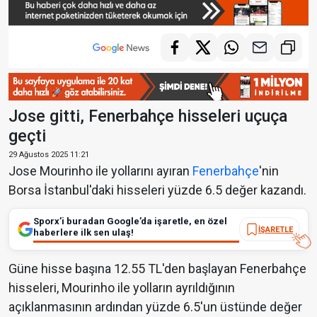
Jose gitti, Fenerbahçe hisseleri uçuça
geçti
29 Ağustos 2025 11:21
Jose Mourinho ile yollarını ayıran
Fenerbahçe
'nin
Borsa İstanbul'daki hisseleri yüzde 6.5 değer kazandı.
Sporx’i buradan Google’da işaretle, en özel
İŞARETLE
haberlere ilk sen ulaş!
Güne hisse başına 12.55 TL'den başlayan Fenerbahçe
hisseleri, Mourinho ile yolların ayrıldığının
açıklanmasının ardından yüzde 6.5'un üstünde değer