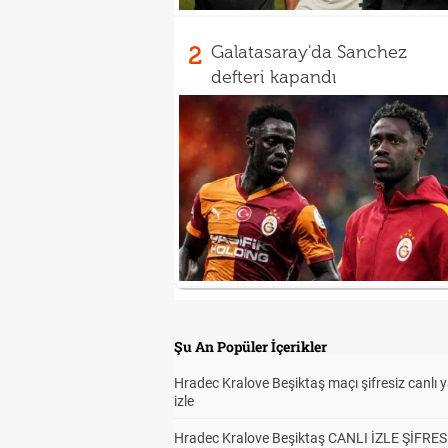
2
Galatasaray'da Sanchez
defteri kapandı
Şu An Popüler İçerikler
Hradec Kralove Beşiktaş maçı şifresiz canlı 
izle
Hradec Kralove Beşiktaş CANLI İZLE ŞİFRES