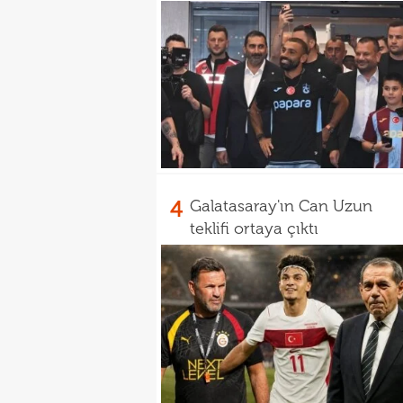
4
Galatasaray'ın Can Uzun
teklifi ortaya çıktı