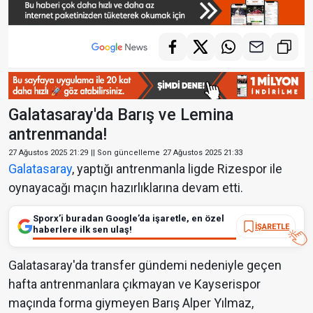
Galatasaray'da Barış ve Lemina
antrenmanda!
27 Ağustos 2025 21:29
|| Son güncelleme
27 Ağustos 2025 21:33
Galatasaray
, yaptığı antrenmanla ligde Rizespor ile
oynayacağı maçın hazırlıklarına devam etti.
Sporx’i buradan Google’da işaretle, en özel
İŞARETLE
haberlere ilk sen ulaş!
Galatasaray'da transfer gündemi nedeniyle geçen
hafta antrenmanlara çıkmayan ve Kayserispor
maçında forma giymeyen Barış Alper Yılmaz,