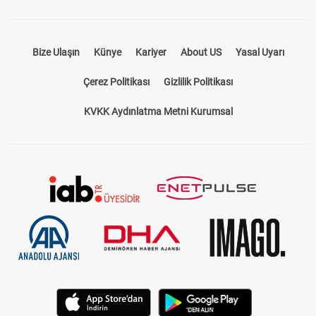
Bize Ulaşın
Künye
Kariyer
About US
Yasal Uyarı
Çerez Politikası
Gizlilik Politikası
KVKK Aydınlatma Metni Kurumsal