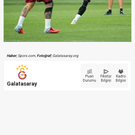
Haber;
Sporx.com,
Fotoğraf;
Galatasaray.org
Puan
Fikstür
Kadro
Durumu
Bilgisi
Bilgisi
Galatasaray