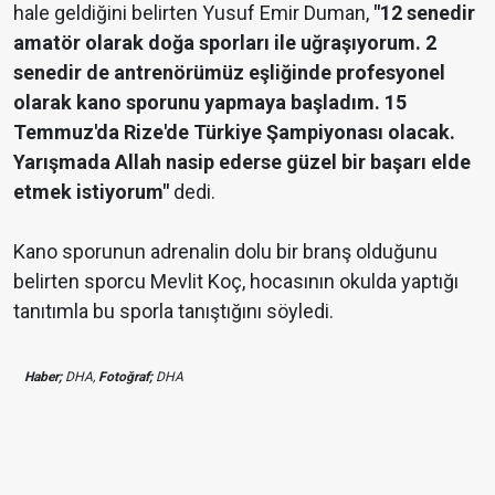
hale geldiğini belirten Yusuf Emir Duman,
"12 senedir
amatör olarak doğa sporları ile uğraşıyorum. 2
senedir de antrenörümüz eşliğinde profesyonel
olarak kano sporunu yapmaya başladım. 15
Temmuz'da Rize'de Türkiye Şampiyonası olacak.
Yarışmada Allah nasip ederse güzel bir başarı elde
etmek istiyorum"
dedi.
Kano sporunun adrenalin dolu bir branş olduğunu
belirten sporcu Mevlit Koç, hocasının okulda yaptığı
tanıtımla bu sporla tanıştığını söyledi.
Haber;
DHA,
Fotoğraf;
DHA