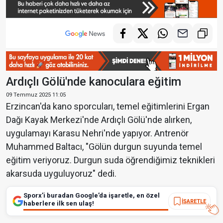
Ardıçlı Gölü'nde kanoculara eğitim
09 Temmuz 2025 11:05
Erzincan'da kano sporcuları, temel eğitimlerini Ergan
Dağı Kayak Merkezi'nde Ardıçlı Gölü'nde alırken,
uygulamayı Karasu Nehri'nde yapıyor. Antrenör
Muhammed Baltacı, "Gölün durgun suyunda temel
eğitim veriyoruz. Durgun suda öğrendiğimiz teknikleri
akarsuda uyguluyoruz" dedi.
Sporx’i buradan Google’da işaretle, en özel
İŞARETLE
haberlere ilk sen ulaş!