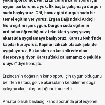
yakın sporcumuz var. Erzincan'da kano sporu için
uygun parkurumuz yok. İlk başta çalışmaya durgun
suda başlıyoruz. Göl, havuz gibi durgun suda bir
temel eğitim veriyoruz. Ergan Dağı'ndaki Ardıçlı
Gölü eğitim için uygun. Durgun suda eğitimin
ardından öğrendiğimiz teknikleri yavaş yavaş
akarsuda uygulamaya başlıyoruz. Karasu Nehri'nde
kapılar kuruyoruz. Kapıları zikzak olacak şekilde
uyguluyoruz. Bu kapıları en kısa sürede alan
dereceye giriyor. Karasu'daki çalışmamız o şekilde
oluyor"
diye konuştu.
Erzincan'ın doğasının kano sporu için uygun olduğunu
belirten Baltacı, göl ve akarsuların kendilerine doğal
çalışma alanı oluşturduğunu ifade etti.
Amatör olarak başladığı kano sporunda profesyonel