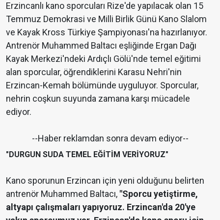
Erzincanlı kano sporcuları Rize'de yapılacak olan 15
Temmuz Demokrasi ve Milli Birlik Günü Kano Slalom
ve Kayak Kross Türkiye Şampiyonası'na hazırlanıyor.
Antrenör Muhammed Baltacı eşliğinde Ergan Dağı
Kayak Merkezi'ndeki Ardıçlı Gölü'nde temel eğitimi
alan sporcular, öğrendiklerini Karasu Nehri'nin
Erzincan-Kemah bölümünde uyguluyor. Sporcular,
nehrin coşkun suyunda zamana karşı mücadele
ediyor.
--Haber reklamdan sonra devam ediyor--
"DURGUN SUDA TEMEL EĞİTİM VERİYORUZ"
Kano sporunun Erzincan için yeni olduğunu belirten
antrenör Muhammed Baltacı,
"Sporcu yetiştirme,
altyapı çalışmaları yapıyoruz. Erzincan'da 20'ye