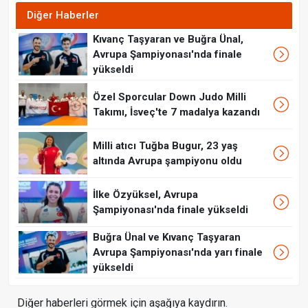
Diğer Haberler
Kıvanç Taşyaran ve Buğra Ünal,
Avrupa Şampiyonası'nda finale
yükseldi
Özel Sporcular Down Judo Milli
Takımı, İsveç'te 7 madalya kazandı
Milli atıcı Tuğba Bugur, 23 yaş
altında Avrupa şampiyonu oldu
İlke Özyüksel, Avrupa
Şampiyonası'nda finale yükseldi
Buğra Ünal ve Kıvanç Taşyaran
Avrupa Şampiyonası'nda yarı finale
yükseldi
Diğer haberleri görmek için aşağıya kaydırın.