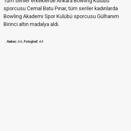
Tüm seriler erkeklerde Ankara Bowling Kulübü
sporcusu Cemal Batu Pınar, tüm seriler kadınlarda
Bowling Akademi Spor Kulübü sporcusu Gülhanım
Birinci altın madalya aldı.
Haber;
AA,
Fotoğraf;
AA