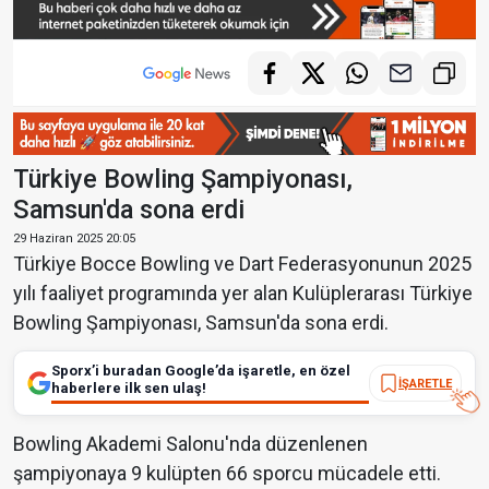
Türkiye Bowling Şampiyonası,
Samsun'da sona erdi
29 Haziran 2025 20:05
Türkiye Bocce Bowling ve Dart Federasyonunun 2025
yılı faaliyet programında yer alan Kulüplerarası Türkiye
Bowling Şampiyonası, Samsun'da sona erdi.
Sporx’i buradan Google’da işaretle, en özel
İŞARETLE
haberlere ilk sen ulaş!
Bowling Akademi Salonu'nda düzenlenen
şampiyonaya 9 kulüpten 66 sporcu mücadele etti.