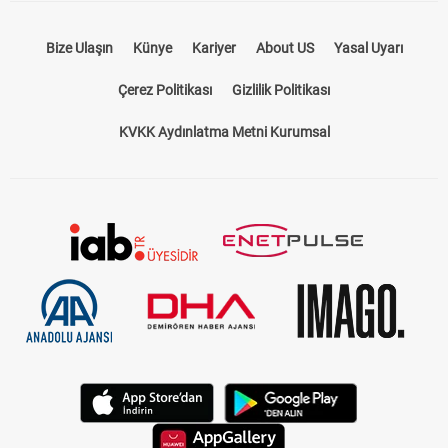
Bize Ulaşın
Künye
Kariyer
About US
Yasal Uyarı
Çerez Politikası
Gizlilik Politikası
KVKK Aydınlatma Metni Kurumsal