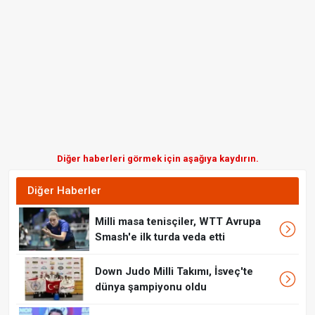
Diğer haberleri görmek için aşağıya kaydırın.
Diğer Haberler
Milli masa tenisçiler, WTT Avrupa
Smash'e ilk turda veda etti
Down Judo Milli Takımı, İsveç'te
dünya şampiyonu oldu