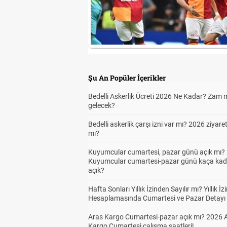
Şu An Popüler İçerikler
Bedelli Askerlik Ücreti 2026 Ne Kadar? Zam 
gelecek?
Bedelli askerlik çarşı izni var mı? 2026 ziyare
mı?
Kuyumcular cumartesi, pazar günü açık mı? 
Kuyumcular cumartesi-pazar günü kaça kad
açık?
Hafta Sonları Yıllık İzinden Sayılır mı? Yıllık İz
Hesaplamasında Cumartesi ve Pazar Detayı
Aras Kargo Cumartesi-pazar açık mı? 2026 
Kargo Cumartesi çalışma saatleri!