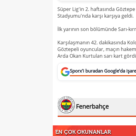
Süper Lig'in 2. haftasında Göztepe 
Stadyumu'nda karşı karşıya geldi.
İlk yarının son bölümünde Sarı-kırm
Karşılaşmanın 42. dakikasında Kol
Göztepeli oyuncular, maçın hakemin
Arda Okan Kurtulan sarı kart görd
Sporx’i buradan Google’da işaret
Fenerbahçe
EN ÇOK OKUNANLAR