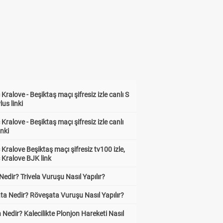
Kralove - Beşiktaş maçı şifresiz izle canlı S
lus linki
Kralove - Beşiktaş maçı şifresiz izle canlı
inki
Kralove Beşiktaş maçı şifresiz tv100 izle,
 Kralove BJK link
 Nedir? Trivela Vuruşu Nasıl Yapılır?
ta Nedir? Röveşata Vuruşu Nasıl Yapılır?
 Nedir? Kalecilikte Plonjon Hareketi Nasıl
?