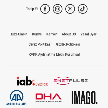
Takip Et
Bize Ulaşın
Künye
Kariyer
About US
Yasal Uyarı
Çerez Politikası
Gizlilik Politikası
KVKK Aydınlatma Metni Kurumsal