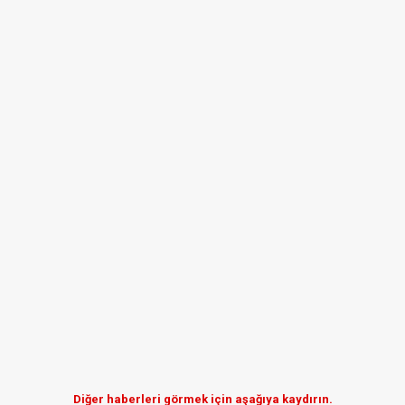
Diğer haberleri görmek için aşağıya kaydırın.