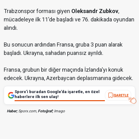
Trabzonspor forması giyen
Oleksandr Zubkov
,
mücadeleye ilk 11'de başladı ve 76. dakikada oyundan
alındı.
Bu sonucun ardından Fransa, gruba 3 puan alarak
başladı. Ukrayna, sahadan puansız ayrıldı.
Fransa, grubun bir diğer maçında İzlanda'yı konuk
edecek. Ukrayna, Azerbaycan deplasmanına gidecek.
Sporx’i buradan Google’da işaretle, en özel
İŞARETLE
haberlere ilk sen ulaş!
Haber;
Sporx.com,
Fotoğraf;
Imago