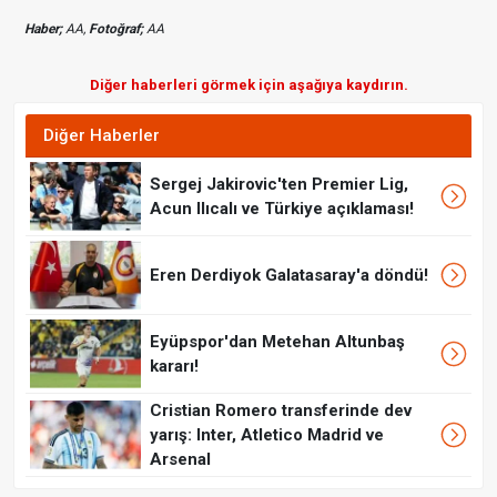
Haber;
AA,
Fotoğraf;
AA
Diğer haberleri görmek için aşağıya kaydırın.
Diğer Haberler
Sergej Jakirovic'ten Premier Lig,
Acun Ilıcalı ve Türkiye açıklaması!
Eren Derdiyok Galatasaray'a döndü!
Eyüpspor'dan Metehan Altunbaş
kararı!
Cristian Romero transferinde dev
yarış: Inter, Atletico Madrid ve
Arsenal