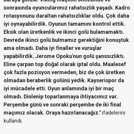
sonrasında oyuncularımız rahatsızlık yaşadı. Kadro
rotasyonunu daraltan rahatsızlıklar oldu. Çok daha
iyi oynayabilirdik. Oyunun tamamını kontrol ettik.
Eksik olan üretkenlik ve ikinci golü bulamamaktı.
Devrede ikinci golü bulmamız gerektiğini konuştuk
ama olmadı. Daha iyi finaller ve vuruşlar
yapabilirdik. Jerome Opoku'nun golü şanssızlıktı.
Eline çarpan top doğal olarak iptal oldu. Maalesef
çok fazla pozisyon vermeden, biz de çok üretken
olmadan beraberlik golünü yedik. Kayserispor da
iyi mücadele etti. Oyun anlamında iyi bir maç
olmadı. Dinlenip toparlanmaya ihtiyacımız var.
Perşembe günü ve sonraki perşembe de iki final
maçımız olacak. Oraya hazırlanacağız."
ifadelerini
kullandı.