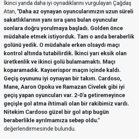
İkinci yarıda daha iyi oynadıklarını vurgulayan Çağdaş
Atan,
"Daha az oynayan oyuncularımızın uzun süreli
sakatlıklarının yanı sıra şans bulan oyuncular
sonlara doğru yorulmaya başladı. Golden önce
müdahale etmek istiyorduk. Tam o anda beraberlik
golünü yedik. O müdahale erken olsaydı maçı
kontrol altında tutabilirdik. İkinci yarı eksik olan
üretkenlik ve ikinci golü bulamamaktı. Maçı
koparamadık. Kayserispor maçın içinde kaldı.
Geçiş oyununu iyi oynayan bir takım. Cardoso,
Mane, Aaron Opoku ve Ramazan Civelek gibi iyi
geçiş yapan oyuncuları var. 2-0'a getiremeyince
geçişle gol atma ihtimali olan bir rakibimiz vardı.
Nitekim Cardoso güzel bir gol atıp bugün
beraberlikle ayrılmamıza sebep oldu."
değerlendirmesinde bulundu.