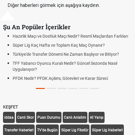
Diğer haberleri görmek için aşağıya kaydırın.
Şu An Popüler İçerikler
Hazırlık Maçı ve Dostluk Maçı Nedir? Resmî Maçlardan Farkları
Süper Lig Kaç Hafta ve Toplam Kaç Maç Oynanır?
Türkiye'de Transfer Dönemi Ne Zaman Başlıyor ve Bitiyor?
TFF Yabancı Oyuncu Kuralı Nedir? Güncel Sezonda Nasıl
Uygulanıyor?
PFDK Nedir? PFDK Açılımı, Görevleri ve Karar Süreci
KEŞFET
iddaa
Canlı Skor
Puan Durumu
Canlı Anlatım
At Yarışı
Transfer Haberleri
TV'de Bugün
Süper Lig Fikstür
Süper Lig Haberleri