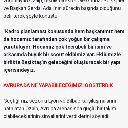
vurgulayan Özalp, teknik direktör Ole Gunnar Solskjaer
ve Başkan Serdal Adalı'nın sürecin başında olduğunu
belirterek şöyle konuştu:
"Kadro planlaması konusunda hem başkanımız hem
de hocamız tarafından çok yoğun bir çalışma
yürütülüyor. Hocamız çok tecrübeli bir isim ve
arkasında büyük bir scout ekibimiz var. Ekibimizle
birlikte Beşiktaş'ın geleceğini oluşturacak bir yapı
içerisindeyiz."
AVRUPA'DA NE YAPABİLECEĞİMİZİ GÖSTERDİK
Geçtiğimiz sezonki Lyon ve Bilbao karşılaşmalarını
hatırlatan Özalp, Avrupa arenasında güçlü bir takım
olabileceklerinin sinyallerini verdiklerini söyledi: