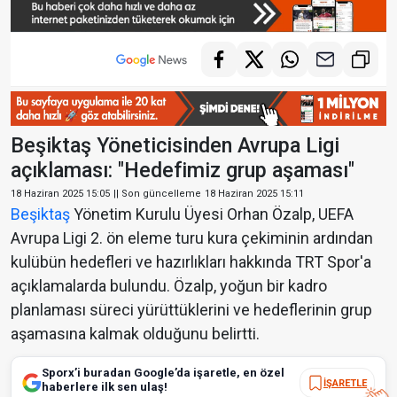
Beşiktaş Yöneticisinden Avrupa Ligi
açıklaması: "Hedefimiz grup aşaması"
18 Haziran 2025 15:05
|| Son güncelleme
18 Haziran 2025 15:11
Beşiktaş
Yönetim Kurulu Üyesi Orhan Özalp, UEFA
Avrupa Ligi 2. ön eleme turu kura çekiminin ardından
kulübün hedefleri ve hazırlıkları hakkında TRT Spor'a
açıklamalarda bulundu. Özalp, yoğun bir kadro
planlaması süreci yürüttüklerini ve hedeflerinin grup
aşamasına kalmak olduğunu belirtti.
Sporx’i buradan Google’da işaretle, en özel
İŞARETLE
haberlere ilk sen ulaş!