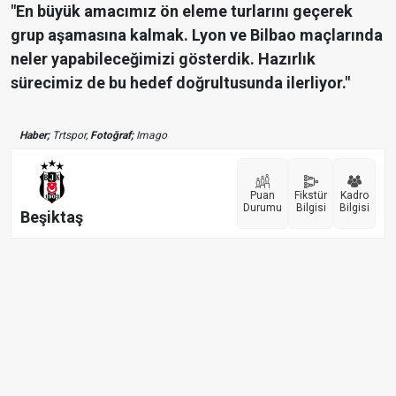
"En büyük amacımız ön eleme turlarını geçerek
grup aşamasına kalmak. Lyon ve Bilbao maçlarında
neler yapabileceğimizi gösterdik. Hazırlık
sürecimiz de bu hedef doğrultusunda ilerliyor."
Haber;
Trtspor,
Fotoğraf;
Imago
Puan
Fikstür
Kadro
Durumu
Bilgisi
Bilgisi
Beşiktaş