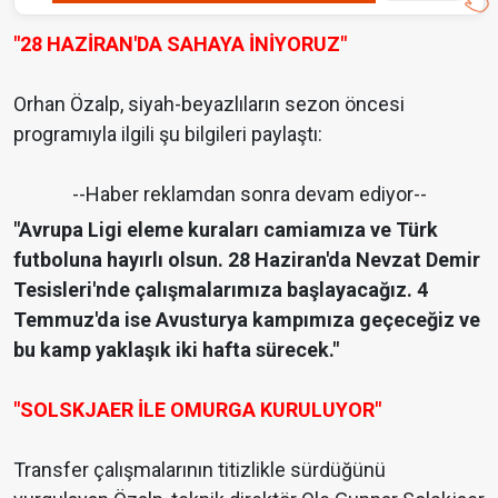
"28 HAZİRAN'DA SAHAYA İNİYORUZ"
Orhan Özalp, siyah-beyazlıların sezon öncesi
programıyla ilgili şu bilgileri paylaştı:
--Haber reklamdan sonra devam ediyor--
"Avrupa Ligi eleme kuraları camiamıza ve Türk
futboluna hayırlı olsun. 28 Haziran'da Nevzat Demir
Tesisleri'nde çalışmalarımıza başlayacağız. 4
Temmuz'da ise Avusturya kampımıza geçeceğiz ve
bu kamp yaklaşık iki hafta sürecek."
"SOLSKJAER İLE OMURGA KURULUYOR"
Transfer çalışmalarının titizlikle sürdüğünü