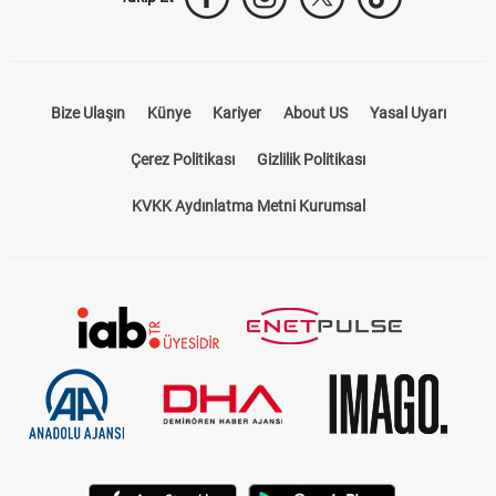
Takip Et
Bize Ulaşın
Künye
Kariyer
About US
Yasal Uyarı
Çerez Politikası
Gizlilik Politikası
KVKK Aydınlatma Metni Kurumsal