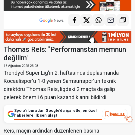
Thomas Reis: "Performanstan memnun
değilim"
16 Ağustos 2025 23:08
Trendyol Süper Lig'in 2. haftasında deplasmanda
Kocaelispor'u 1-0 yenen Samsunspor'un teknik
direktörü Thomas Reis, ligdeki 2 maçta da galip
gelerek önemli 6 puan kazandıklarını bildirdi.
Sporx’i buradan Google’da işaretle, en özel
İŞARETLE
haberlere ilk sen ulaş!
Reis, maçın ardından düzenlenen basına