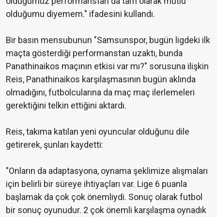
olduğumuz performanstan da tam olarak mutlu
olduğumu diyemem." ifadesini kullandı.
Bir basın mensubunun "Samsunspor, bugün ligdeki ilk
maçta gösterdiği performanstan uzaktı, bunda
Panathinaikos maçının etkisi var mı?" sorusuna ilişkin
Reis, Panathinaikos karşılaşmasının bugün aklında
olmadığını, futbolcularına da maç maç ilerlemeleri
gerektiğini telkin ettiğini aktardı.
Reis, takıma katılan yeni oyuncular olduğunu dile
getirerek, şunları kaydetti:
"Onların da adaptasyona, oynama şeklimize alışmaları
için belirli bir süreye ihtiyaçları var. Lige 6 puanla
başlamak da çok çok önemliydi. Sonuç olarak futbol
bir sonuç oyunudur. 2 çok önemli karşılaşma oynadık