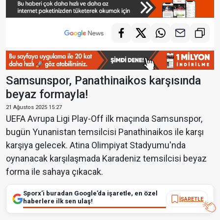
Samsunspor, Panathinaikos karşısında
beyaz formayla!
21 Ağustos 2025 15:27
UEFA Avrupa Ligi Play-Off ilk maçında Samsunspor,
bugün Yunanistan temsilcisi Panathinaikos ile karşı
karşıya gelecek. Atina Olimpiyat Stadyumu'nda
oynanacak karşılaşmada Karadeniz temsilcisi beyaz
forma ile sahaya çıkacak.
Sporx’i buradan Google’da işaretle, en özel
İŞARETLE
haberlere ilk sen ulaş!