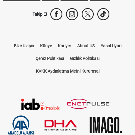
Takip Et
Bize Ulaşın
Künye
Kariyer
About US
Yasal Uyarı
Çerez Politikası
Gizlilik Politikası
KVKK Aydınlatma Metni Kurumsal