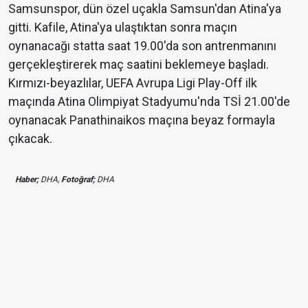
Samsunspor, dün özel uçakla Samsun'dan Atina'ya
gitti. Kafile, Atina'ya ulaştıktan sonra maçın
oynanacağı statta saat 19.00'da son antrenmanını
gerçekleştirerek maç saatini beklemeye başladı.
Kırmızı-beyazlılar, UEFA Avrupa Ligi Play-Off ilk
maçında Atina Olimpiyat Stadyumu'nda TSİ 21.00'de
oynanacak Panathinaikos maçına beyaz formayla
çıkacak.
Haber;
DHA,
Fotoğraf;
DHA